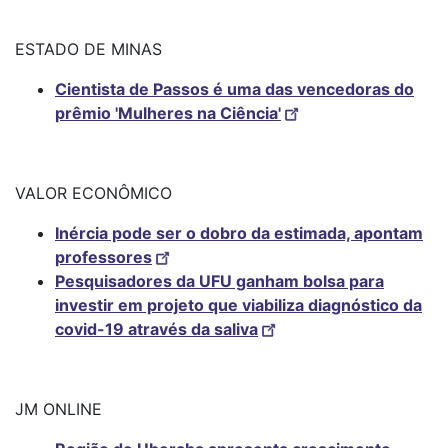
ESTADO DE MINAS
Cientista de Passos é uma das vencedoras do
prêmio 'Mulheres na Ciência'
VALOR ECONÔMICO
Inércia pode ser o dobro da estimada, apontam
professores
Pesquisadores da UFU ganham bolsa para
investir em projeto que viabiliza diagnóstico da
covid-19 através da saliva
JM ONLINE