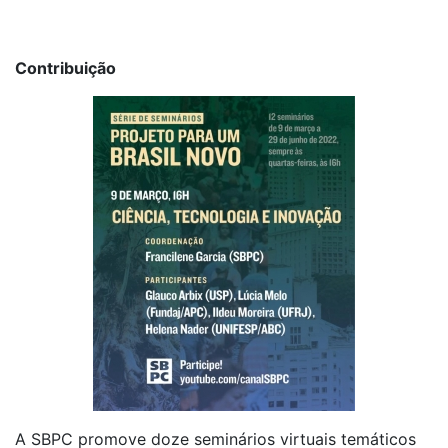
Contribuição
A SBPC promove doze seminários virtuais temáticos