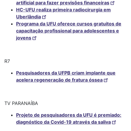
artificial para fazer previsões financeiras
HC-UFU realiza primeira radiocirurgia em
Uberlândia
Programa da UFU oferece cursos gratuitos de
capacitação profissional para adolescentes e
jovens
R7
Pesquisadores da UFPB criam implante que
acelera regeneração de fratura óssea
TV PARANAÍBA
Projeto de pesquisadores da UFU é premiado:
diagnóstico da Covid-19 através da saliva