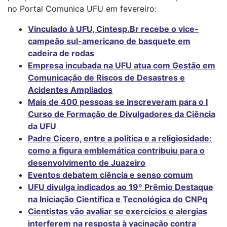
no Portal Comunica UFU em fevereiro:
Vinculado à UFU, Cintesp.Br recebe o vice-
campeão sul-americano de basquete em
cadeira de rodas
Empresa incubada na UFU atua com Gestão em
Comunicação de Riscos de Desastres e
Acidentes Ampliados
Mais de 400 pessoas se inscreveram para o I
Curso de Formação de Divulgadores da Ciência
da UFU
Padre Cícero, entre a política e a religiosidade:
como a figura emblemática contribuiu para o
desenvolvimento de Juazeiro
Eventos debatem ciência e senso comum
UFU divulga indicados ao 19º Prêmio Destaque
na Iniciação Científica e Tecnológica do CNPq
Cientistas vão avaliar se exercícios e alergias
interferem na resposta à vacinação contra