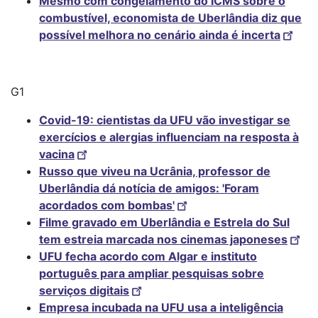
Mesmo com congelamento do ICMS sobre o
combustível, economista de Uberlândia diz que
possível melhora no cenário ainda é incerta
G1
Covid-19: cientistas da UFU vão investigar se
exercícios e alergias influenciam na resposta à
vacina
Russo que viveu na Ucrânia, professor de
Uberlândia dá notícia de amigos: 'Foram
acordados com bombas'
Filme gravado em Uberlândia e Estrela do Sul
tem estreia marcada nos cinemas japoneses
UFU fecha acordo com Algar e instituto
português para ampliar pesquisas sobre
serviços digitais
Empresa incubada na UFU usa a inteligência