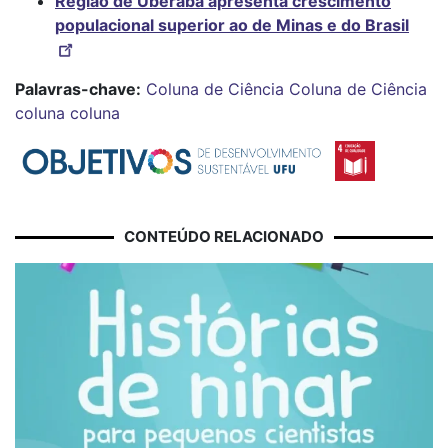
Região de Uberaba apresenta crescimento
populacional superior ao de Minas e do Brasil
Palavras-chave:
Coluna de Ciência
Coluna de Ciência
coluna
coluna
CONTEÚDO RELACIONADO