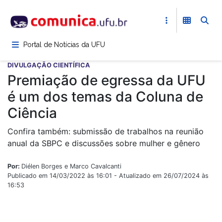
Pular
para
o
conteúdo
Portal de Notícias da UFU
principal
DIVULGAÇÃO CIENTÍFICA
Premiação de egressa da UFU
é um dos temas da Coluna de
Ciência
Confira também: submissão de trabalhos na reunião
anual da SBPC e discussões sobre mulher e gênero
Por:
Diélen Borges e Marco Cavalcanti
Publicado em 14/03/2022 às 16:01 - Atualizado em 26/07/2024 às
16:53