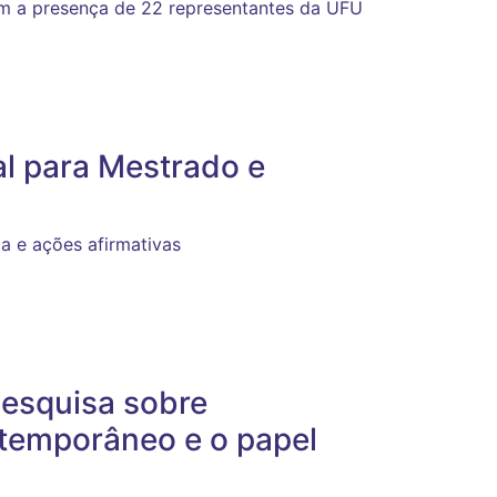
m a presença de 22 representantes da UFU
tal para Mestrado e
a e ações afirmativas
esquisa sobre
ntemporâneo e o papel