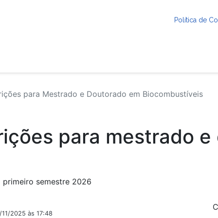
Política de 
rições para Mestrado e Doutorado em Biocombustíveis
rições para mestrado e
o primeiro semestre 2026
C
/11/2025 às 17:48