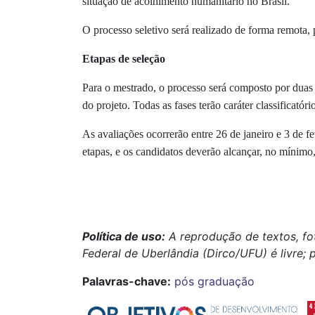
situação de acolhimento humanitário no Brasil.
O processo seletivo será realizado de forma
remota
,
Etapas de seleção
Para o mestrado, o processo será composto por duas e
do projeto. Todas as fases terão caráter classificatór
As avaliações ocorrerão entre
26 de janeiro e 3 de f
etapas, e os candidatos deverão alcançar, no mínimo
Política de uso:
A reprodução de textos, fo
Federal de Uberlândia (Dirco/UFU) é livre; 
Palavras-chave:
pós graduação