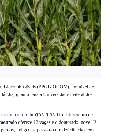
o em Biocombustíveis (PPGBIOCOM), em nível de
rlândia, quanto para a Universidade Federal dos
dos dias
ocomb.iq.ufu.br
11 de dezembro de
mestrado oferece 12 vagas e o doutorado, nove. Já
pardos, indígenas, pessoas com deficiência e em