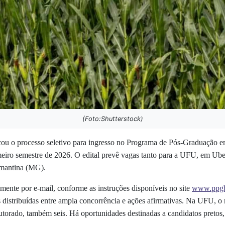
(Foto:Shutterstock)
cou o processo seletivo para ingresso no Programa de Pós-Graduaçã
eiro semestre de 2026. O edital prevê vagas tanto para a UFU, em Ube
amantina (MG).
mente por e-mail, conforme as instruções disponíveis no site
www.ppgbi
s
distribuídas entre ampla concorrência e ações afirmativas. Na UFU, o 
orado, também seis. Há oportunidades destinadas a candidatos pretos, 