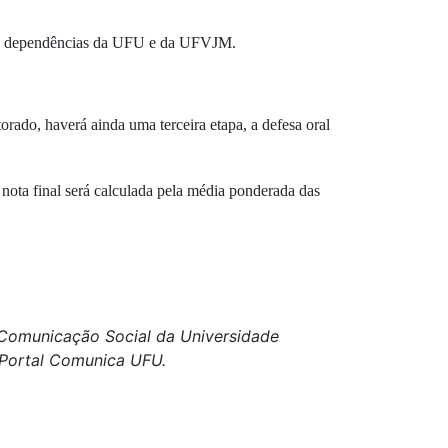
 das dependências da UFU e da UFVJM.
orado, haverá ainda uma terceira etapa, a defesa oral
 nota final será calculada pela média ponderada das
e Comunicação Social da Universidade
o Portal Comunica UFU.