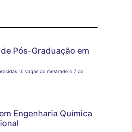
a de Pós-Graduação em
erecidas 16 vagas de mestrado e 7 de
em Engenharia Química
ional