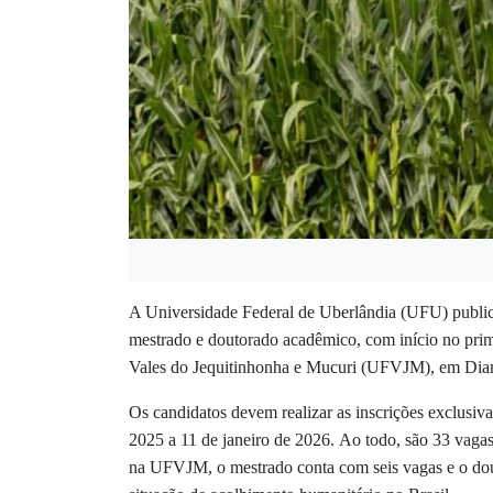
A Universidade Federal de Uberlândia (UFU) publi
mestrado e doutorado acadêmico, com início no prim
Vales do Jequitinhonha e Mucuri (UFVJM), em Di
Os candidatos devem realizar as inscrições exclusiva
2025 a 11 de janeiro de 2026.
Ao todo, são
33 vaga
na UFVJM, o mestrado conta com seis vagas e o dout