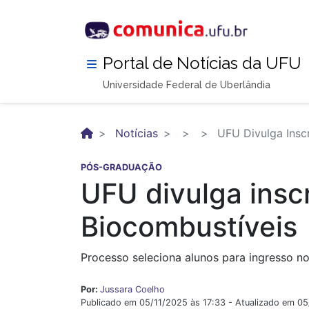
Pular
para
o
conteúdo
Portal de Notícias da UFU
principal
Universidade Federal de Uberlândia
Notícias
UFU Divulga Insc
PÓS-GRADUAÇÃO
UFU divulga insc
Biocombustíveis
Processo seleciona alunos para ingresso n
Por:
Jussara Coelho
Publicado em 05/11/2025 às 17:33 - Atualizado em 05