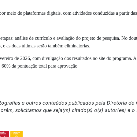
 por meio de plataformas digitais, com atividades conduzidas a partir
tapas: análise de currículo e avaliação do projeto de pesquisa. No dout
io, e as duas últimas serão também eliminatórias.
evereiro de 2026
, com divulgação dos resultados no site do programa. A
, 60% da pontuação total para aprovação.
tografias e outros conteúdos publicados pela Diretoria d
porém, solicitamos que seja(m) citado(s) o(s) autor(es) e 