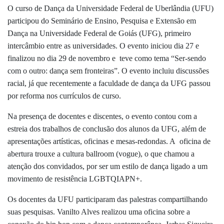
O curso de Dança da Universidade Federal de Uberlândia (UFU)
participou do Seminário de Ensino, Pesquisa e Extensão em
Dança na Universidade Federal de Goiás (UFG), primeiro
intercâmbio entre as universidades. O evento iniciou dia 27 e
finalizou no dia 29 de novembro e teve como tema “Ser-sendo
com o outro: dança sem fronteiras”. O evento incluiu discussões
racial, já que recentemente a faculdade de dança da UFG passou
por reforma nos currículos de curso.
Na presença de docentes e discentes, o evento contou com a
estreia dos trabalhos de conclusão dos alunos da UFG, além de
apresentações artísticas, oficinas e mesas-redondas. A oficina de
abertura trouxe a cultura ballroom (vogue), o que chamou a
atenção dos convidados, por ser um estilo de dança ligado a um
movimento de resistência LGBTQIAPN+.
Os docentes da UFU participaram das palestras compartilhando
suas pesquisas. Vanilto Alves realizou uma oficina sobre a