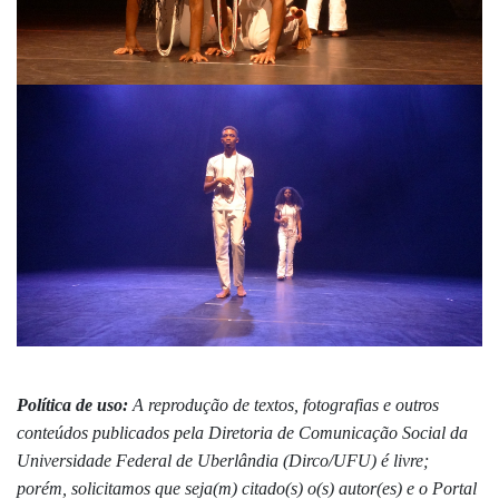
Política de uso:
A reprodução de textos, fotografias e outros
conteúdos publicados pela Diretoria de Comunicação Social da
Universidade Federal de Uberlândia (Dirco/UFU) é livre;
porém, solicitamos que seja(m) citado(s) o(s) autor(es) e o Portal