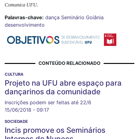
Comunica UFU.
Palavras-chave:
dança
Seminário
Goiânia
desenvolvimento
CONTEÚDO RELACIONADO
CULTURA
Projeto na UFU abre espaço para
dançarinos da comunidade
Inscrições podem ser feitas até 22/6
15/06/2018 - 09:17
SOCIEDADE
Incis promove os Seminários
Internos do Nupecs