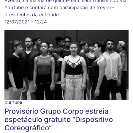
Evento, na manhã de quinta-feira, será transmitido via
YouTube e contará com participação de três ex-
presidentes da entidade
12/07/2021 - 12:24
CULTURA
Provisório Grupo Corpo estreia
espetáculo gratuito “Dispositivo
Coreográfico”