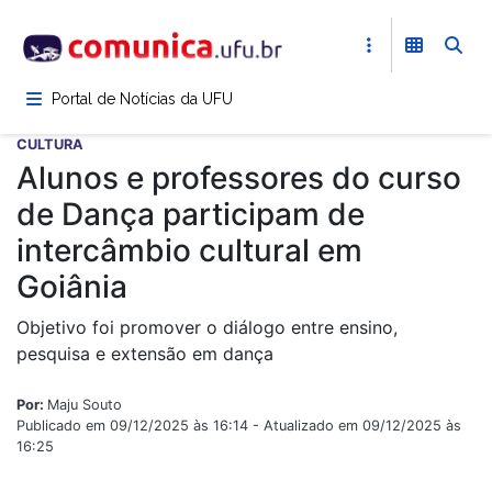
Pular
para
o
conteúdo
Portal de Notícias da UFU
principal
CULTURA
Alunos e professores do curso
de Dança participam de
intercâmbio cultural em
Goiânia
Objetivo foi promover o diálogo entre ensino,
pesquisa e extensão em dança
Por:
Maju Souto
Publicado em 09/12/2025 às 16:14 - Atualizado em 09/12/2025 às
16:25