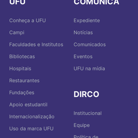
UFU
COMUNICA
Conheça a UFU
Expediente
Campi
Notícias
Faculdades e Institutos
Comunicados
Bibliotecas
Eventos
Hospitais
UFU na mídia
Restaurantes
DIRCO
Fundações
Apoio estudantil
Institucional
Internacionalização
Equipe
Uso da marca UFU
Política de