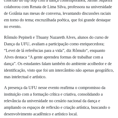
conexão do hip hop com a dança contemporânea, Jarbas Siqueira
colaborou com Renata de Lima Silva, professora na universidade
de Goiânia nas mesas de conversa, levantando discussões raciais
em torno do tema; encruzilhada poética, que foi grande destaque
no evento.
Rômulo Pepineli e Thuany Nazareth Alves, alunos do curso de
Dança da UFU, avaliam a participação como enriquecedora;
“Levei de lá referências para a vida”, diz Rômulo“, enquanto
Alves destaca “A gente aprendeu formas de trabalhar com a
dança”. Os estudantes falam também do ambiente acolhedor e de
identificação, visto que foi um intercâmbio não apenas geográfico,
mas intelectual e artístico.
A presença da UFU nesse evento reafirma o compromisso da
instituição com a formação crítica e criativa, consolidando a
relevância da universidade no cenário nacional da dança e
ampliando os espaços de reflexão e criação artística, buscando o
desenvolvimento acadêmico e artístico local.