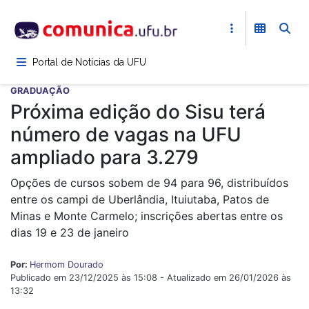
Pular
para
o
conteúdo
Portal de Notícias da UFU
principal
GRADUAÇÃO
Próxima edição do Sisu terá
número de vagas na UFU
ampliado para 3.279
Opções de cursos sobem de 94 para 96, distribuídos
entre os campi de Uberlândia, Ituiutaba, Patos de
Minas e Monte Carmelo; inscrições abertas entre os
dias 19 e 23 de janeiro
Por:
Hermom Dourado
Publicado em 23/12/2025 às 15:08 - Atualizado em 26/01/2026 às
13:32