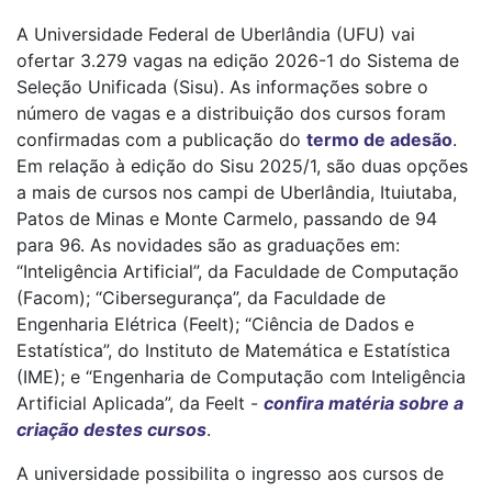
A Universidade Federal de Uberlândia (UFU) vai
ofertar 3.279 vagas na edição 2026-1 do Sistema de
Seleção Unificada (Sisu). As informações sobre o
número de vagas e a distribuição dos cursos foram
confirmadas com a publicação do
termo de adesão
.
Em relação à edição do Sisu 2025/1, são duas opções
a mais de cursos nos campi de Uberlândia, Ituiutaba,
Patos de Minas e Monte Carmelo, passando de 94
para 96. As novidades são as graduações em:
“Inteligência Artificial”, da Faculdade de Computação
(Facom); “Cibersegurança”, da Faculdade de
Engenharia Elétrica (Feelt); “Ciência de Dados e
Estatística”, do Instituto de Matemática e Estatística
(IME); e “Engenharia de Computação com Inteligência
Artificial Aplicada”, da Feelt -
confira matéria sobre a
criação destes cursos
.
A universidade possibilita o ingresso aos cursos de