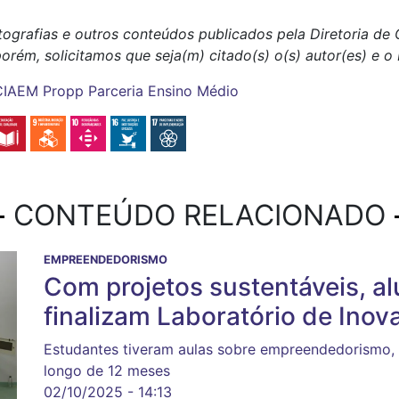
tografias e outros conteúdos publicados pela Diretoria d
porém, solicitamos que seja(m) citado(s) o(s) autor(es) e 
CIAEM
Propp
Parceria
Ensino Médio
CONTEÚDO RELACIONADO
EMPREENDEDORISMO
Com projetos sustentáveis, a
finalizam Laboratório de Ino
Estudantes tiveram aulas sobre empreendedorismo, m
longo de 12 meses
02/10/2025 - 14:13