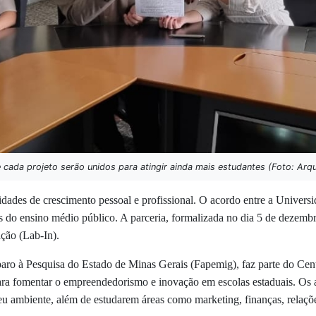
cada projeto serão unidos para atingir ainda mais estudantes (Foto: Arq
ades de crescimento pessoal e profissional. O acordo entre a Universi
s do ensino médio público. A parceria, formalizada no dia 5 de dezemb
ação (Lab-In).
ro à Pesquisa do Estado de Minas Gerais (Fapemig), faz parte do Ce
ra fomentar o empreendedorismo e inovação em escolas estaduais. Os a
u ambiente, além de estudarem áreas como marketing, finanças, relaçõe