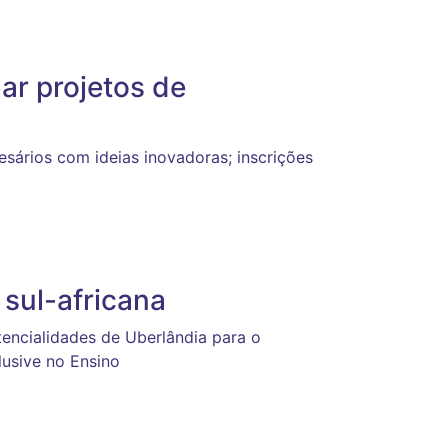
ar projetos de
sários com ideias inovadoras; inscrições
 sul-africana
encialidades de Uberlândia para o
lusive no Ensino