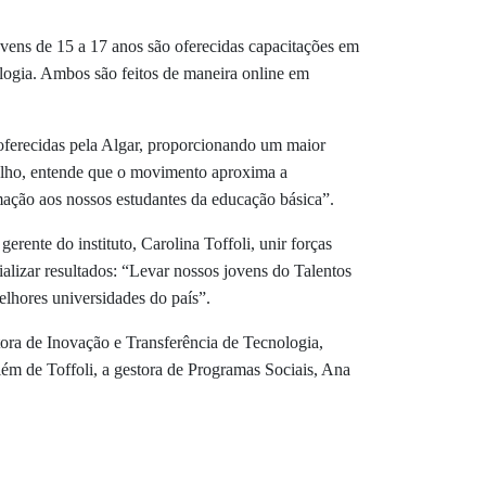
ovens de 15 a 17 anos são oferecidas capacitações em
logia. Ambos são feitos de maneira online em
 oferecidas pela Algar, proporcionando um maior
alho, entende que o movimento aproxima a
mação aos nossos estudantes da educação básica”.
erente do instituto, Carolina Toffoli, unir forças
lizar resultados: “Levar nossos jovens do Talentos
elhores universidades do país”.
ora de Inovação e Transferência de Tecnologia,
lém de Toffoli, a gestora de Programas Sociais, Ana