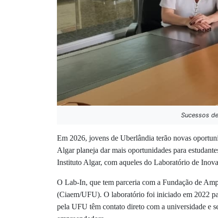
Sucessos de 
Em 2026, jovens de Uberlândia terão novas oportunid
Algar planeja dar mais oportunidades para estudante
Instituto Algar, com aqueles do Laboratório de Inov
O Lab-In, que tem parceria com a Fundação de Ampa
(Ciaem/UFU). O laboratório foi iniciado em 2022 pa
pela UFU têm contato direto com a universidade e se