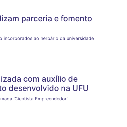
lizam parceria e fomento
o incorporados ao herbário da universidade
alizada com auxílio de
jeto desenvolvido na UFU
hamada ‘Cientista Empreendedor’