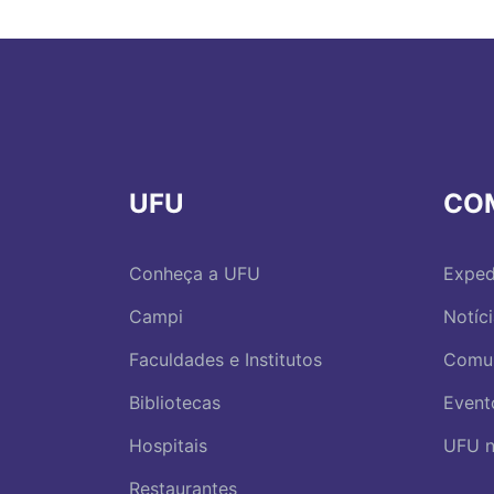
UFU
CO
Conheça a UFU
Exped
Campi
Notíc
Faculdades e Institutos
Comu
Bibliotecas
Event
Hospitais
UFU n
Restaurantes