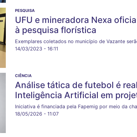
PESQUISA
UFU e mineradora Nexa oficia
à pesquisa florística
Exemplares coletados no município de Vazante serã
14/03/2023 - 16:11
CIÊNCIA
Análise tática de futebol é re
Inteligência Artificial em pro
Iniciativa é financiada pela Fapemig por meio da c
18/05/2026 - 11:07