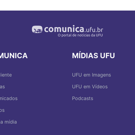
MUNICA
MÍDIAS UFU
iente
UFU em Imagens
ias
UFU em Vídeos
nicados
Podcasts
os
a mídia