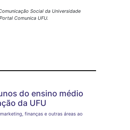
e Comunicação Social da Universidade
o Portal Comunica UFU.
lunos do ensino médio
vação da UFU
arketing, finanças e outras áreas ao