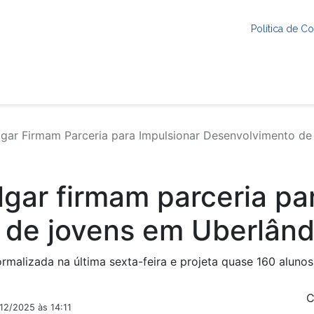
Política de 
lgar Firmam Parceria para Impulsionar Desenvolvimento d
lgar firmam parceria pa
 de jovens em Uberlând
ormalizada na última sexta-feira e projeta quase 160 aluno
C
/12/2025 às 14:11