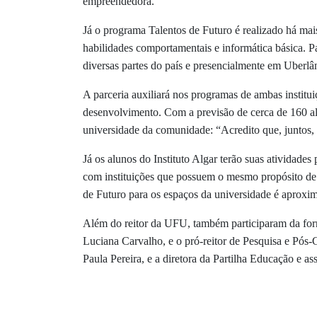
empreendedora.
Já o programa Talentos de Futuro é realizado há mai
habilidades comportamentais e informática básica. 
diversas partes do país e presencialmente em Uberlâ
A parceria auxiliará nos programas de ambas institu
desenvolvimento. Com a previsão de cerca de 160 a
universidade da comunidade: “Acredito que, juntos, 
Já os alunos do Instituto Algar terão suas atividades
com instituições que possuem o mesmo propósito de 
de Futuro para os espaços da universidade é aproximá
Além do reitor da UFU, também participaram da forma
Luciana Carvalho, e o pró-reitor de Pesquisa e Pós-
Paula Pereira, e a diretora da Partilha Educação e a