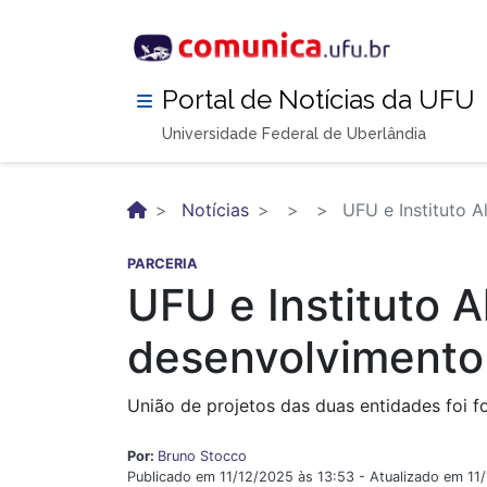
Pular
para
o
conteúdo
Portal de Notícias da UFU
principal
Universidade Federal de Uberlândia
Notícias
UFU e Instituto A
PARCERIA
UFU e Instituto A
desenvolvimento
União de projetos das duas entidades foi f
Por:
Bruno Stocco
Publicado em 11/12/2025 às 13:53 - Atualizado em 11