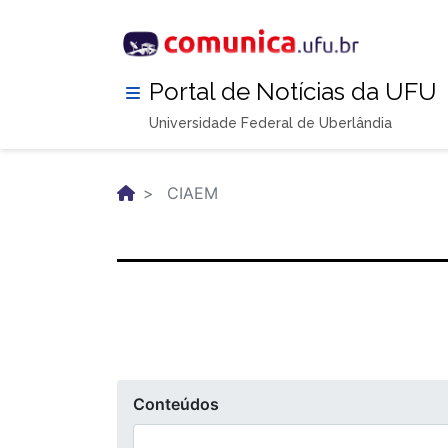
Pular
para
o
conteúdo
Portal de Notícias da UFU
principal
Universidade Federal de Uberlândia
CIAEM
Conteúdos