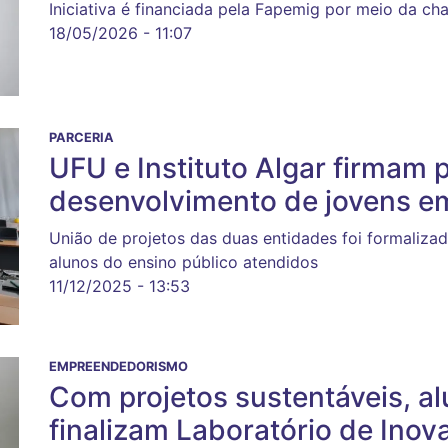
Iniciativa é financiada pela Fapemig por meio da c
18/05/2026 - 11:07
PARCERIA
UFU e Instituto Algar firmam 
desenvolvimento de jovens e
União de projetos das duas entidades foi formalizad
alunos do ensino público atendidos
11/12/2025 - 13:53
EMPREENDEDORISMO
Com projetos sustentáveis, a
finalizam Laboratório de Ino