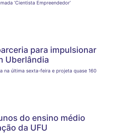
hamada ‘Cientista Empreendedor’
parceria para impulsionar
m Uberlândia
a na última sexta-feira e projeta quase 160
lunos do ensino médio
vação da UFU