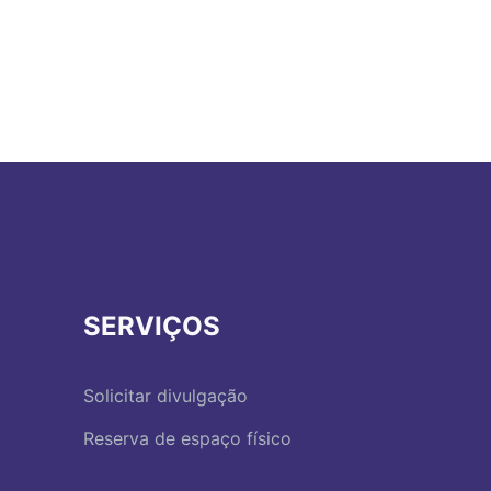
SERVIÇOS
Solicitar divulgação
Reserva de espaço físico