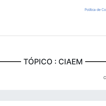
Política de 
TÓPICO : CIAEM
C