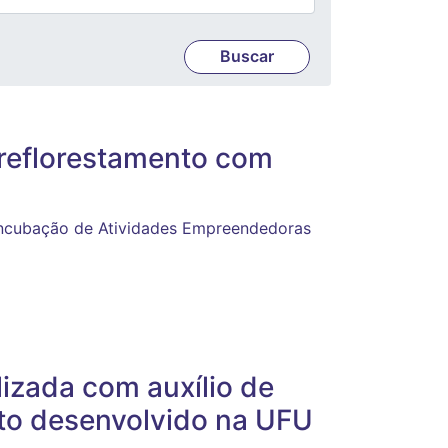
 reflorestamento com
Incubação de Atividades Empreendedoras
alizada com auxílio de
jeto desenvolvido na UFU