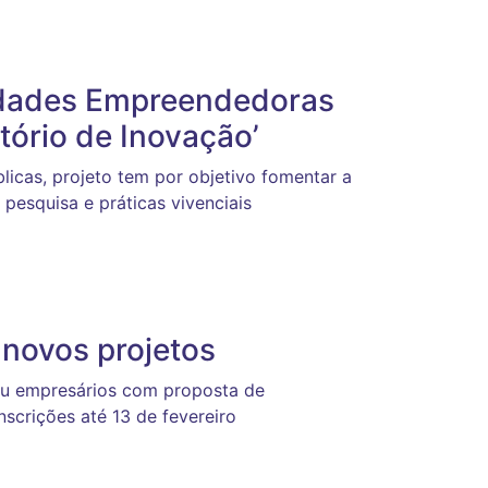
idades Empreendedoras
tório de Inovação’
licas, projeto tem por objetivo fomentar a
pesquisa e práticas vivenciais
novos projetos
ou empresários com proposta de
scrições até 13 de fevereiro