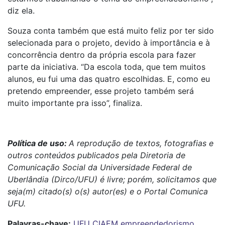
diz ela.
Souza conta também que está muito feliz por ter sido
selecionada para o projeto, devido à importância e à
concorrência dentro da própria escola para fazer
parte da iniciativa. “Da escola toda, que tem muitos
alunos, eu fui uma das quatro escolhidas. E, como eu
pretendo empreender, esse projeto também será
muito importante pra isso”, finaliza.
Política de uso:
A reprodução de textos, fotografias e
outros conteúdos publicados pela Diretoria de
Comunicação Social da Universidade Federal de
Uberlândia (Dirco/UFU) é livre; porém, solicitamos que
seja(m) citado(s) o(s) autor(es) e o Portal Comunica
UFU.
Palavras-chave:
UFU
CIAEM
empreendedorismo