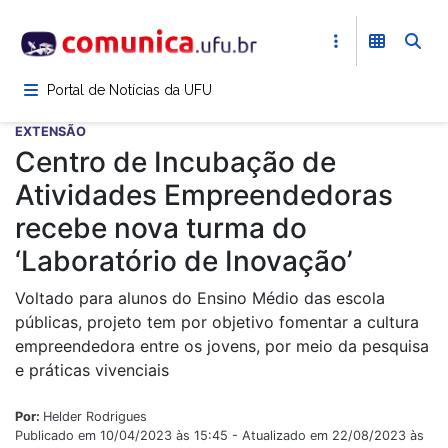
Pular
para
o
conteúdo
Portal de Notícias da UFU
principal
EXTENSÃO
Centro de Incubação de
Atividades Empreendedoras
recebe nova turma do
‘Laboratório de Inovação’
Voltado para alunos do Ensino Médio das escola
públicas, projeto tem por objetivo fomentar a cultura
empreendedora entre os jovens, por meio da pesquisa
e práticas vivenciais
Por:
Helder Rodrigues
Publicado em 10/04/2023 às 15:45 - Atualizado em 22/08/2023 às