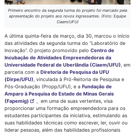
Primeiro encontro da segunda turma do projeto foi marcado pela
apresentação do projeto aos novos ingressantes. (Foto: Equipe
Ciaem/UFU)
A última quinta-feira de março, dia 30, marcou o início
das atividades da segunda turma do “Laboratório de
Inovação”. O projeto promovido pelo
Centro de
Incubação de Atividades Empreendedoras da
Universidade Federal de Uberlândia (Ciaem/UFU)
, em
parceria com a
Diretoria de Pesquisa da UFU
(Dirpe/UFU)
, vinculada à Pró-Reitoria de Pesquisa e
Pós-Graduação (Propp/UFU), e a
Fundação de
Amparo à Pesquisa do Estado de Minas Gerais
(Fapemig)
, em uma de suas vertentes, visa
proporcionar uma formação empreendedora para os
estudantes participantes da iniciativa, estimulando as
suas habilidades técnicas como escrever, ler, ouvir ou
liderar pessoas, além das habilidades profissionais