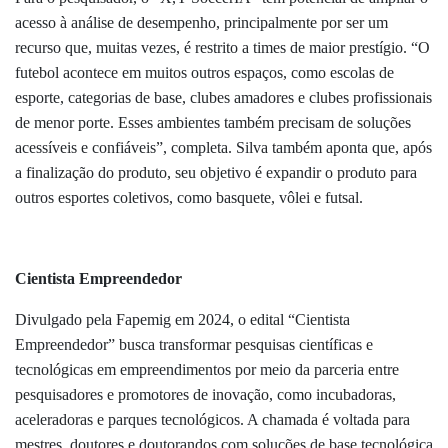
acesso à análise de desempenho, principalmente por ser um
recurso que, muitas vezes, é restrito a times de maior prestígio. “O
futebol acontece em muitos outros espaços, como escolas de
esporte, categorias de base, clubes amadores e clubes profissionais
de menor porte. Esses ambientes também precisam de soluções
acessíveis e confiáveis”, completa. Silva também aponta que, após
a finalização do produto, seu objetivo é expandir o produto para
outros esportes coletivos, como basquete, vôlei e futsal.
Cientista Empreendedor
Divulgado pela Fapemig em 2024, o edital “Cientista
Empreendedor” busca transformar pesquisas científicas e
tecnológicas em empreendimentos por meio da parceria entre
pesquisadores e promotores de inovação, como incubadoras,
aceleradoras e parques tecnológicos. A chamada é voltada para
mestres, doutores e doutorandos com soluções de base tecnológica