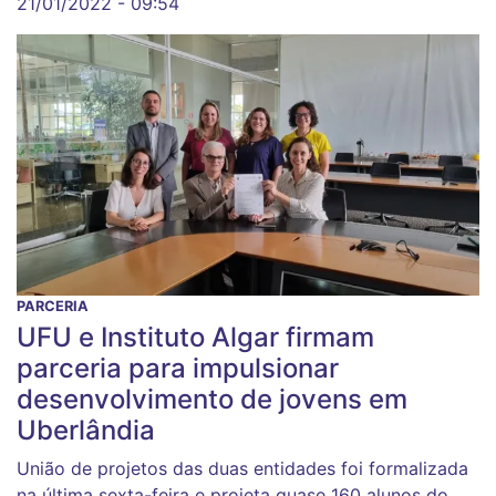
21/01/2022 - 09:54
PARCERIA
UFU e Instituto Algar firmam
parceria para impulsionar
desenvolvimento de jovens em
Uberlândia
União de projetos das duas entidades foi formalizada
na última sexta-feira e projeta quase 160 alunos do