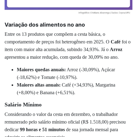
Variação dos alimentos no ano
Entre os 13 produtos que compõem a cesta básica, o
comportamento de preços foi heterogêneo em 2025. O
Café
foi o
item com maior alta acumulada, subindo 34,93%. Já o
Arroz
apresentou a maior redução, com queda de 30,09% no ano.
Maiores quedas anuais:
Arroz (-30,09%), Açúcar
(-18,62%) e Tomate (-10,97%).
Maiores altas anuais:
Café (+34,93%), Margarina
(+8,00%) e Banana (+6,51%).
Salário Mínimo
Considerando o valor da cesta em dezembro, o trabalhador
remunerado pelo salário mínimo oficial (R$ 1.518,00) precisou
dedicar
99 horas e 51 minutos
de sua jornada mensal para