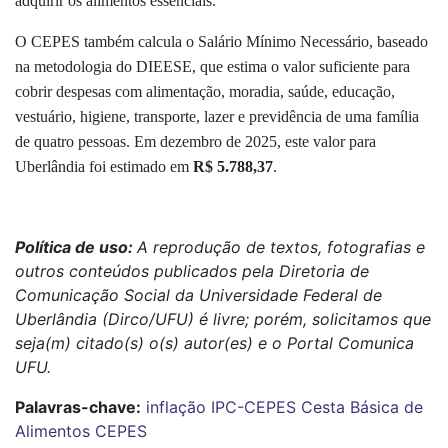
adquirir os alimentos essenciais.
O CEPES também calcula o Salário Mínimo Necessário, baseado
na metodologia do DIEESE, que estima o valor suficiente para
cobrir despesas com alimentação, moradia, saúde, educação,
vestuário, higiene, transporte, lazer e previdência de uma família
de quatro pessoas. Em dezembro de 2025, este valor para
Uberlândia foi estimado em
R$ 5.788,37
.
Política de uso:
A reprodução de textos, fotografias e
outros conteúdos publicados pela Diretoria de
Comunicação Social da Universidade Federal de
Uberlândia (Dirco/UFU) é livre; porém, solicitamos que
seja(m) citado(s) o(s) autor(es) e o Portal Comunica
UFU.
Palavras-chave:
inflação
IPC-CEPES
Cesta Básica de
Alimentos
CEPES