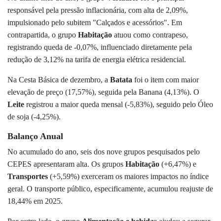
responsável pela pressão inflacionária, com alta de 2,09%,
impulsionado pelo subitem "Calçados e acessórios". Em
contrapartida, o grupo
Habitação
atuou como contrapeso,
registrando queda de -0,07%, influenciado diretamente pela
redução de 3,12% na tarifa de energia elétrica residencial.
Na Cesta Básica de dezembro, a
Batata
foi o item com maior
elevação de preço (17,57%), seguida pela Banana (4,13%). O
Leite
registrou a maior queda mensal (-5,83%), seguido pelo Óleo
de soja (-4,25%).
Balanço Anual
No acumulado do ano, seis dos nove grupos pesquisados pelo
CEPES apresentaram alta. Os grupos
Habitação
(+6,47%) e
Transportes
(+5,59%) exerceram os maiores impactos no índice
geral. O transporte público, especificamente, acumulou reajuste de
18,44% em 2025.