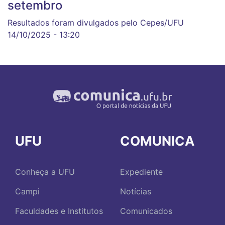
setembro
Resultados foram divulgados pelo Cepes/UFU
14/10/2025 - 13:20
UFU
COMUNICA
Conheça a UFU
Expediente
Campi
Notícias
Faculdades e Institutos
Comunicados