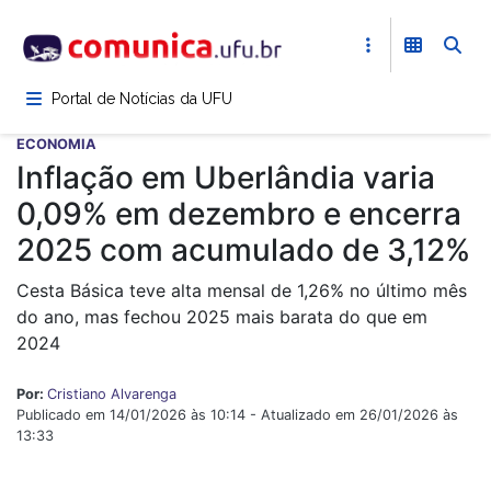
Pular
para
o
conteúdo
Portal de Notícias da UFU
principal
ECONOMIA
Inflação em Uberlândia varia
0,09% em dezembro e encerra
2025 com acumulado de 3,12%
Cesta Básica teve alta mensal de 1,26% no último mês
do ano, mas fechou 2025 mais barata do que em
2024
Por:
Cristiano Alvarenga
Publicado em 14/01/2026 às 10:14 - Atualizado em 26/01/2026 às
13:33