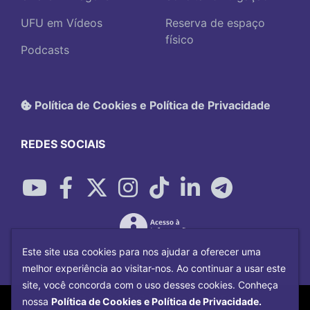
UFU em Vídeos
Reserva de espaço
físico
Podcasts
Política de Cookies e Política de Privacidade
REDES SOCIAIS
Este site usa cookies para nos ajudar a oferecer uma
melhor experiência ao visitar-nos. Ao continuar a usar este
site, você concorda com o uso desses cookies. Conheça
Copyright©
2026
Universidade Federal
nossa
Política de Cookies e Política de Privacidade.