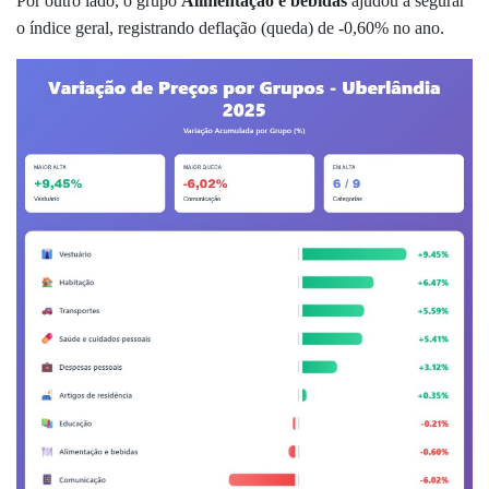
Por outro lado, o grupo
Alimentação e bebidas
ajudou a segurar
o índice geral, registrando deflação (queda) de -0,60% no ano.