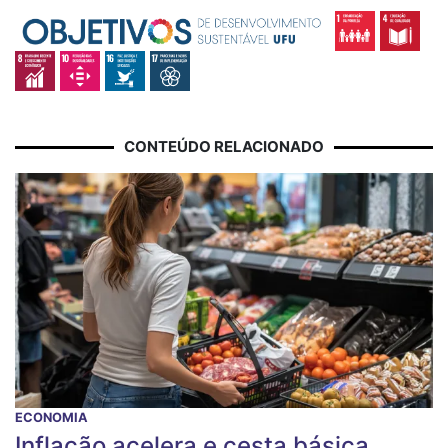
CONTEÚDO RELACIONADO
ECONOMIA
Inflação acelera e cesta básica