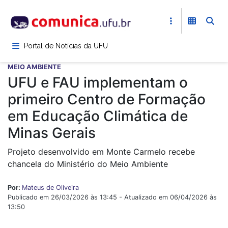
Pular
para
o
conteúdo
Portal de Notícias da UFU
principal
MEIO AMBIENTE
UFU e FAU implementam o
primeiro Centro de Formação
em Educação Climática de
Minas Gerais
Projeto desenvolvido em Monte Carmelo recebe
chancela do Ministério do Meio Ambiente
Por:
Mateus de Oliveira
Publicado em 26/03/2026 às 13:45 - Atualizado em 06/04/2026 às
13:50