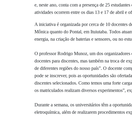
e, neste ano, conta com a presença de 25 estudantes d
atividades ocorrem entre os dias 13 e 17 de abril e o
A iniciativa é organizada por cerca de 10 docentes
Mônica quanto do Pontal, em Ituiutaba. Todos atuam
energia, na criação de baterias e sensores, ou no est
O professor Rodrigo Munoz, um dos organizadores e p
docentes para discentes, mas também na troca de exp
de diferentes regiões do nosso país”. O docente co
pode se inscrever, pois as oportunidades são ofertad
discentes selecionados. Como temos uma forte carga 
os matriculados realizam diversos experimentos”, e
Durante a semana, os universitários têm a oportunida
eletroquímica, além de realizarem procedimentos exp