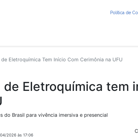
Política de 
a de Eletroquímica Tem Início Com Cerimônia na UFU
a de Eletroquímica tem 
U
 do Brasil para vivência imersiva e presencial
C
/04/2026 às 17:06