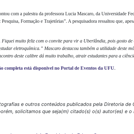
e contou com a palestra da professora Lucia Mascaro, da Universidade F
Pesquisa, Formação e Trajetórias”. A pesquisadora ressaltou que, apesa
 Fiquei muito feliz com o convite para vir a Uberlândia, pois gosto d
de estudar eletroquímica.” Mascaro destacou também a utilidade deste
ontro deste calibre dá muito trabalho, atrair estudantes para a ciênci
 completa está disponivel no Portal de Eventos da UFU
.
otografias e outros conteúdos publicados pela Diretoria d
porém, solicitamos que seja(m) citado(s) o(s) autor(es) e 