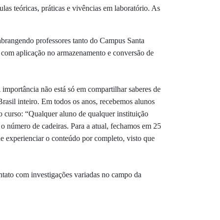
las teóricas, práticas e vivências em laboratório. As
 abrangendo professores tanto do Campus Santa
eja com aplicação no armazenamento e conversão de
 importância não está só em compartilhar saberes de
rasil inteiro. Em todos os anos, recebemos alunos
 curso: “Qualquer aluno de qualquer instituição
r o número de cadeiras. Para a atual, fechamos em 25
de experienciar o conteúdo por completo, visto que
contato com investigações variadas no campo da