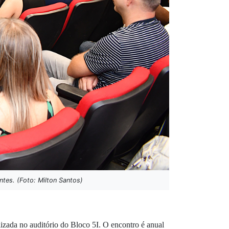
ntes. (Foto: Milton Santos)
lizada no auditório do Bloco 5I. O encontro é anual