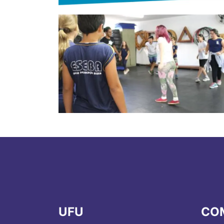
UFU
CO