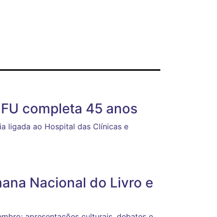
UFU completa 45 anos
ia ligada ao Hospital das Clínicas e
ana Nacional do Livro e
embro: apresentações culturais, debates e