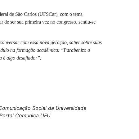
ederal de São Carlos (UFSCar), com o tema
r de ser sua primeira vez no congresso, sentiu-se
e conversar com essa nova geração, saber sobre suas
 módulo na formação acadêmica: “Parabenizo a
a é algo desafiador”.
e Comunicação Social da Universidade
o Portal Comunica UFU.