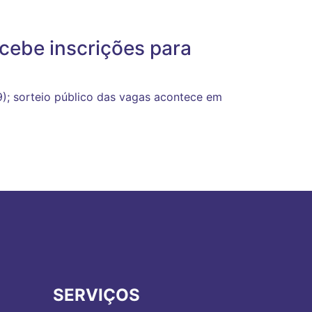
cebe inscrições para
/9); sorteio público das vagas acontece em
SERVIÇOS