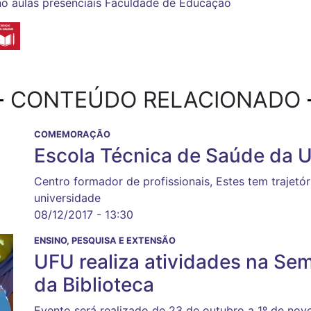
no
aulas presenciais
Faculdade de Educação
CONTEÚDO RELACIONADO
COMEMORAÇÃO
Escola Técnica de Saúde da 
Centro formador de profissionais, Estes tem trajetór
universidade
08/12/2017 - 13:30
ENSINO, PESQUISA E EXTENSÃO
UFU realiza atividades na Sem
da Biblioteca
Evento será realizado de 23 de outubro a 1º de nov