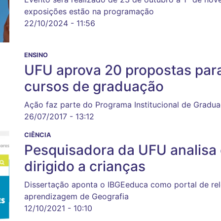
exposições estão na programação
22/10/2024 - 11:56
ENSINO
UFU aprova 20 propostas par
cursos de graduação
Ação faz parte do Programa Institucional de Gradua
26/07/2017 - 13:12
CIÊNCIA
Pesquisadora da UFU analisa
dirigido a crianças
Dissertação aponta o IBGEeduca como portal de rel
aprendizagem de Geografia
12/10/2021 - 10:10