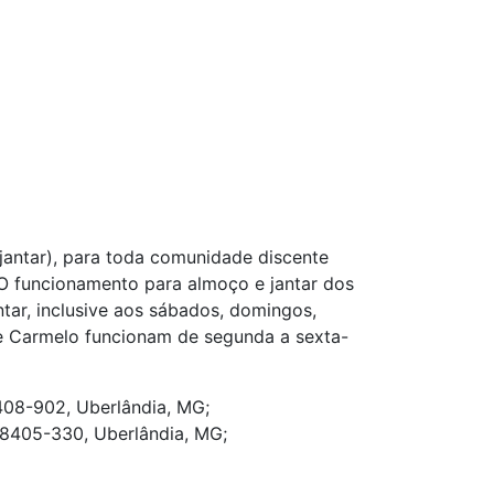
 jantar), para toda comunidade discente
. O funcionamento para almoço e jantar dos
tar, inclusive aos sábados, domingos,
te Carmelo funcionam de segunda a sexta-
8408-902, Uberlândia, MG;
38405-330, Uberlândia, MG;