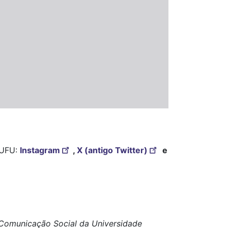
a UFU:
Instagram
,
X (antigo Twitter)
e
e Comunicação Social da Universidade