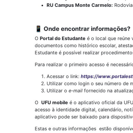
RU Campus Monte Carmelo:
Rodovia 
📱
Onde encontrar informações?
O
Portal do Estudante
é o local que reúne 
documentos como histórico escolar, atestad
Estudante é possível realizar procedimentos
Para realizar o primeiro acesso é necessári
Acessar o link:
https://www.portalest
Utilizar como login o seu número de m
Utilizar o
e-mail
fornecido na atualiza
O
UFU mobile
é o aplicativo oficial da UF
acesso à identidade digital, calendário, no
aplicativo pode ser baixado para disposit
Estas e outras informações estão disponív