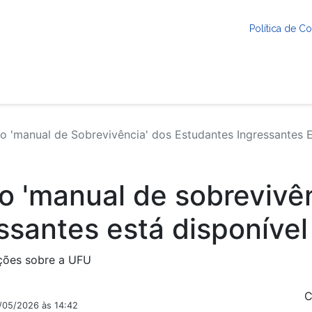
Política de 
o 'manual de Sobrevivência' dos Estudantes Ingressantes E
 o 'manual de sobrevivê
ssantes está disponível
ações sobre a UFU
C
4/05/2026 às 14:42