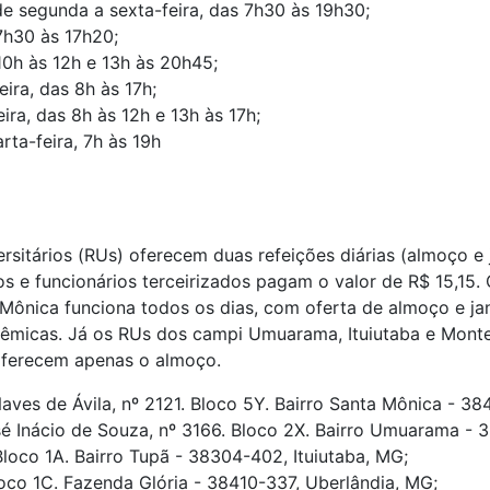
de segunda a sexta-feira, das 7h30 às 19h30;
7h30 às 17h20;
10h às 12h e 13h às 20h45;
ira, das 8h às 17h;
ira, das 8h às 12h e 13h às 17h;
rta-feira, 7h às 19h
rsitários (RUs) oferecem duas refeições diárias (almoço e
vos e funcionários terceirizados pagam o valor de R$ 15,15
ônica funciona todos os dias, com oferta de almoço e jan
adêmicas. Já os RUs dos campi Umuarama, Ituiutaba e Mon
 oferecem apenas o almoço.
aves de Ávila, nº 2121. Bloco 5Y. Bairro Santa Mônica - 3
é Inácio de Souza, nº 3166. Bloco 2X. Bairro Umuarama - 
loco 1A. Bairro Tupã - 38304-402, Ituiutaba, MG;
co 1C. Fazenda Glória - 38410-337, Uberlândia, MG;