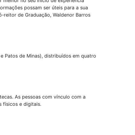
r melhor no seu início de experiência
formações possam ser úteis para a sua
ó-reitor de Graduação, Waldenor Barros
e Patos de Minas), distribuídos em quatro
otecas. As pessoas com vínculo com a
físicos e digitais.