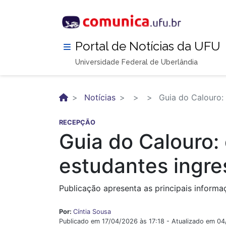
Pular
para
o
conteúdo
Portal de Notícias da UFU
principal
Universidade Federal de Uberlândia
Notícias
Guia do Calouro: 
RECEPÇÃO
Guia do Calouro:
estudantes ingre
Publicação apresenta as principais inform
Por:
Cíntia Sousa
Publicado em 17/04/2026 às 17:18 - Atualizado em 0