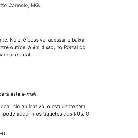
onte Carmelo, MG.
e. Nele, é possível acessar e baixar
tre outros. Além disso, no Portal do
rcial e total.
para este
e-mail
.
ocal. No aplicativo, o estudante tem
o, pode adquirir os tíquetes dos RUs. O
UFU
.