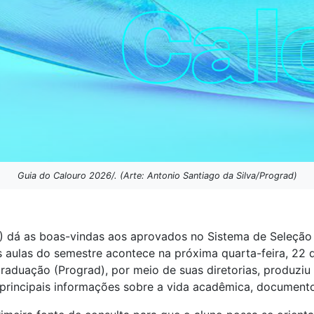
Guia do Calouro 2026/. (Arte: Antonio Santiago da Silva/Prograd)
) dá as boas-vindas aos aprovados no Sistema de Seleção 
das aulas do semestre acontece na próxima quarta-feira, 22 d
 Graduação (Prograd), por meio de suas diretorias, produzi
principais informações sobre a vida acadêmica, documento