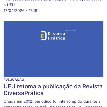
a UFU
17/04/2026 - 17:18
PUBLICAÇÃO
UFU retoma a publicação da Revista
DiversaPrática
Criada em 2012, periódico foi interrompido durante a
pandemia covid; na próxima terça-feira, 3/3, acontece