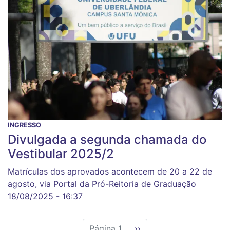
INGRESSO
Divulgada a segunda chamada do
Vestibular 2025/2
Matrículas dos aprovados acontecem de 20 a 22 de
agosto, via Portal da Pró-Reitoria de Graduação
18/08/2025 - 16:37
Página 1
Próxima
››