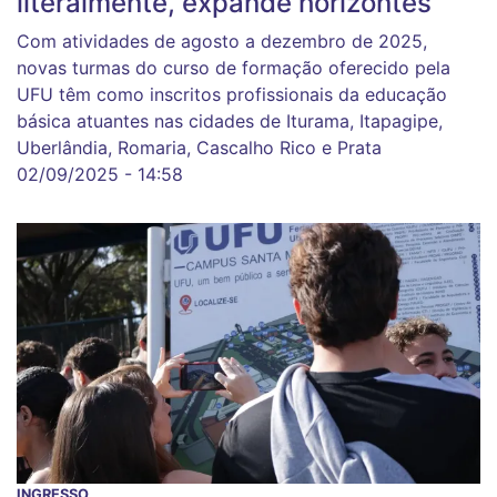
literalmente, expande horizontes
Com atividades de agosto a dezembro de 2025,
novas turmas do curso de formação oferecido pela
UFU têm como inscritos profissionais da educação
básica atuantes nas cidades de Iturama, Itapagipe,
Uberlândia, Romaria, Cascalho Rico e Prata
02/09/2025 - 14:58
INGRESSO