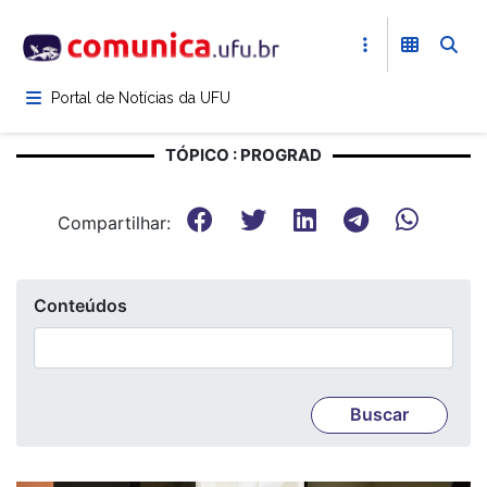
Pular
para
o
conteúdo
Portal de Notícias da UFU
principal
TÓPICO : PROGRAD
Compartilhar:
Conteúdos