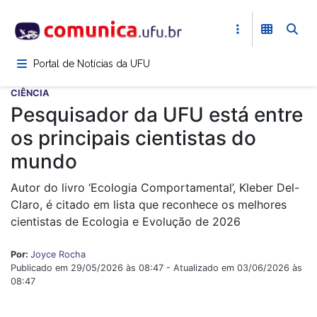
Pular
para
o
conteúdo
Portal de Notícias da UFU
principal
CIÊNCIA
Pesquisador da UFU está entre
os principais cientistas do
mundo
Autor do livro ‘Ecologia Comportamental’, Kleber Del-
Claro, é citado em lista que reconhece os melhores
cientistas de Ecologia e Evolução de 2026
Por:
Joyce Rocha
Publicado em 29/05/2026 às 08:47 - Atualizado em 03/06/2026 às
08:47