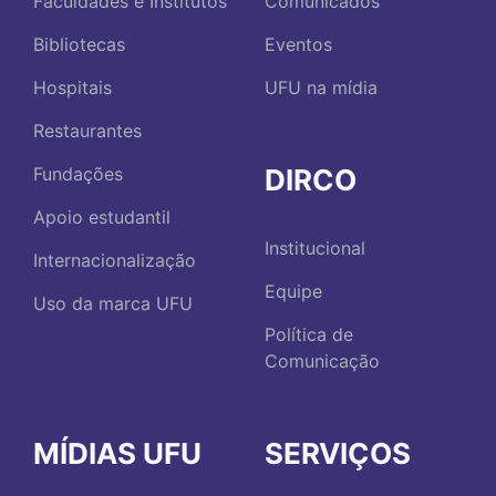
Faculdades e Institutos
Comunicados
Bibliotecas
Eventos
Hospitais
UFU na mídia
Restaurantes
DIRCO
Fundações
Apoio estudantil
Institucional
Internacionalização
Equipe
Uso da marca UFU
Política de
Comunicação
MÍDIAS UFU
SERVIÇOS