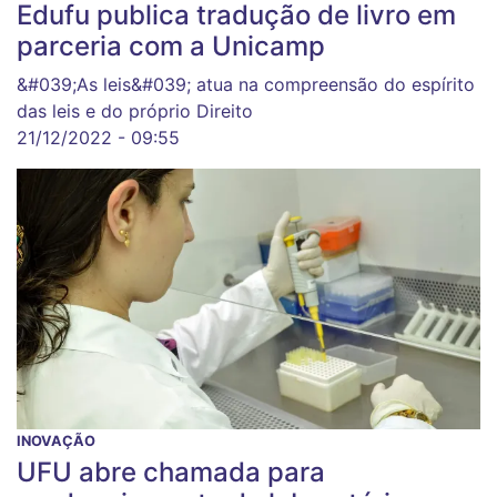
Edufu publica tradução de livro em
parceria com a Unicamp
&#039;As leis&#039; atua na compreensão do espírito
das leis e do próprio Direito
21/12/2022 - 09:55
INOVAÇÃO
UFU abre chamada para