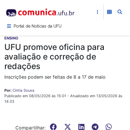
Pular
para
o
conteúdo
Portal de Notícias da UFU
principal
ENSINO
UFU promove oficina para
avaliação e correção de
redações
Inscrições podem ser feitas de 8 a 17 de maio
Por:
Cíntia Sousa
Publicado em 08/05/2026 às 15:01 - Atualizado em 13/05/2026 às
14:33
Compartilhar: