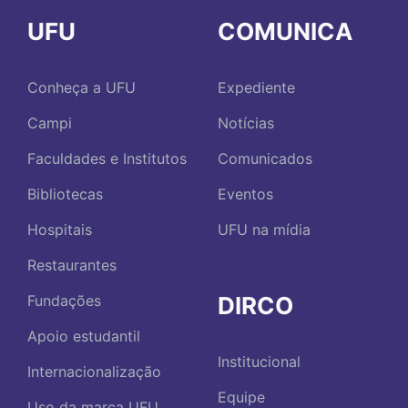
UFU
COMUNICA
Conheça a UFU
Expediente
Campi
Notícias
Faculdades e Institutos
Comunicados
Bibliotecas
Eventos
Hospitais
UFU na mídia
Restaurantes
DIRCO
Fundações
Apoio estudantil
Institucional
Internacionalização
Equipe
Uso da marca UFU