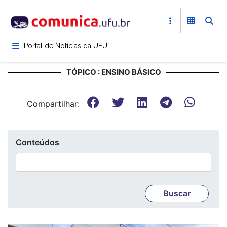
Pular
para
o
conteúdo
Portal de Notícias da UFU
principal
TÓPICO : ENSINO BÁSICO
Compartilhar:
Conteúdos