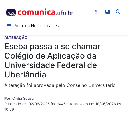
Pular
para
o
conteúdo
Portal de Notícias da UFU
principal
ALTERAÇÃO
Eseba passa a se chamar
Colégio de Aplicação da
Universidade Federal de
Uberlândia
Alteração foi aprovada pelo Conselho Universitário
Por:
Cíntia Sousa
Publicado em 02/06/2026 às 16:46 - Atualizado em 10/06/2026 às
10:39