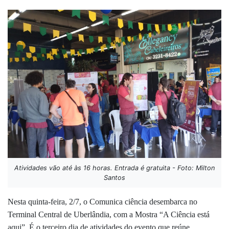
Atividades vão até às 16 horas. Entrada é gratuita - Foto: Milton
Santos
Nesta quinta-feira, 2/7, o Comunica ciência desembarca no
Terminal Central de Uberlândia, com a Mostra “A Ciência está
aqui”. É o terceiro dia de atividades do evento que reúne