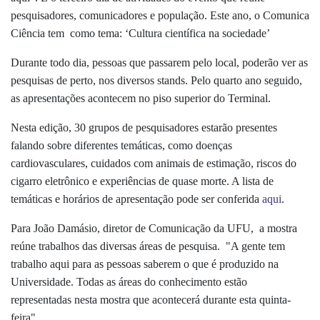
pesquisadores, comunicadores e população. Este ano, o Comunica
Ciência tem como tema: ‘Cultura científica na sociedade’
Durante todo dia, pessoas que passarem pelo local, poderão ver as
pesquisas de perto, nos diversos stands. Pelo quarto ano seguido,
as apresentações acontecem no piso superior do Terminal.
Nesta edição, 30 grupos de pesquisadores estarão presentes
falando sobre diferentes temáticas, como doenças
cardiovasculares, cuidados com animais de estimação, riscos do
cigarro eletrônico e experiências de quase morte. A lista de
temáticas e horários de apresentação pode ser conferida
aqui
.
Para João Damásio, diretor de Comunicação da UFU, a mostra
reúne trabalhos das diversas áreas de pesquisa. "A gente tem
trabalho aqui para as pessoas saberem o que é produzido na
Universidade. Todas as áreas do conhecimento estão
representadas nesta mostra que acontecerá durante esta quinta-
feira".