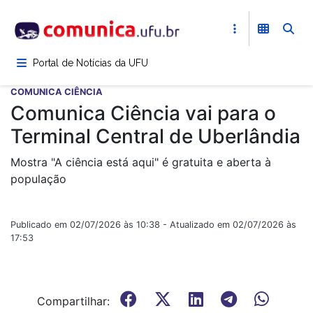
Pular
para
o
conteúdo
Portal de Notícias da UFU
principal
COMUNICA CIÊNCIA
Comunica Ciência vai para o
Terminal Central de Uberlândia
Mostra "A ciência está aqui" é gratuita e aberta à
população
Publicado em 02/07/2026 às 10:38 - Atualizado em 02/07/2026 às
17:53
Compartilhar: