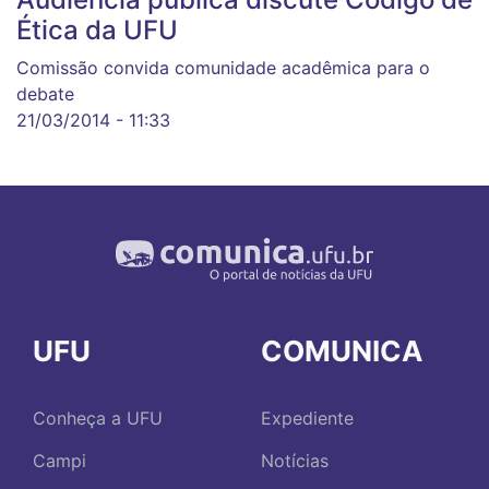
Ética da UFU
Comissão convida comunidade acadêmica para o
debate
21/03/2014 - 11:33
UFU
COMUNICA
Conheça a UFU
Expediente
Campi
Notícias