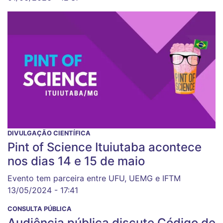
DIVULGAÇÃO CIENTÍFICA
Pint of Science Ituiutaba acontece
nos dias 14 e 15 de maio
Evento tem parceira entre UFU, UEMG e IFTM
13/05/2024 - 17:41
CONSULTA PÚBLICA
Audiência pública discute Código de