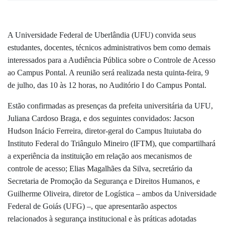
A Universidade Federal de Uberlândia (UFU) convida seus
estudantes, docentes, técnicos administrativos bem como demais
interessados para a Audiência Pública sobre o Controle de Acesso
ao Campus Pontal. A reunião será realizada nesta quinta-feira, 9
de julho, das 10 às 12 horas, no Auditório I do Campus Pontal.
Estão confirmadas as presenças da prefeita universitária da UFU,
Juliana Cardoso Braga, e dos seguintes convidados: Jacson
Hudson Inácio Ferreira, diretor-geral do Campus Ituiutaba do
Instituto Federal do Triângulo Mineiro (IFTM), que compartilhará
a experiência da instituição em relação aos mecanismos de
controle de acesso; Elias Magalhães da Silva, secretário da
Secretaria de Promoção da Segurança e Direitos Humanos, e
Guilherme Oliveira, diretor de Logística – ambos da Universidade
Federal de Goiás (UFG) –, que apresentarão aspectos
relacionados à segurança institucional e às práticas adotadas