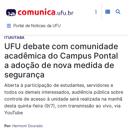
Pular
para
o
conteúdo
Portal de Notícias da UFU
principal
ITUIUTABA
UFU debate com comunidade
acadêmica do Campus Pontal
a adoção de nova medida de
segurança
Aberta à participação de estudantes, servidores e
todos os demais interessados, audiência pública sobre
controle de acesso à unidade será realizada na manhã
desta quinta-feira (9/7), com transmissão ao vivo, via
YouTube
Por:
Hermom Dourado