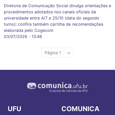
Diretoria de Comunicação Social divulga orientações e
procedimentos adotados nos canais oficiais da
universidade entre 4/7 e 25/10 (data do segundo
turno); confira também cartilha de recomendações
elaborada pelo Cogecom
03/07/2026 - 13:46
Página 1
Próxima
››
página
UFU
COMUNICA