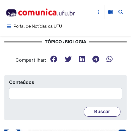
Pular
para
o
conteúdo
Portal de Notícias da UFU
principal
TÓPICO : BIOLOGIA
Compartilhar:
Conteúdos