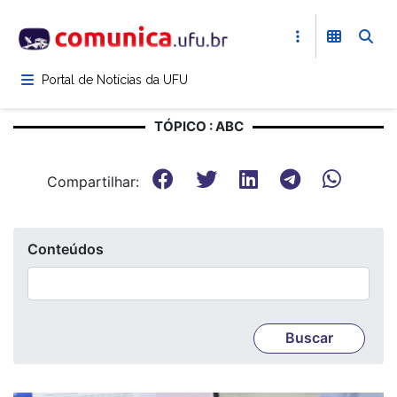
Pular
para
o
conteúdo
Portal de Notícias da UFU
principal
TÓPICO : ABC
Compartilhar:
Conteúdos