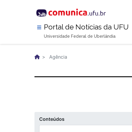
Pular
para
o
conteúdo
Portal de Notícias da UFU
principal
Universidade Federal de Uberlândia
Agência
Conteúdos