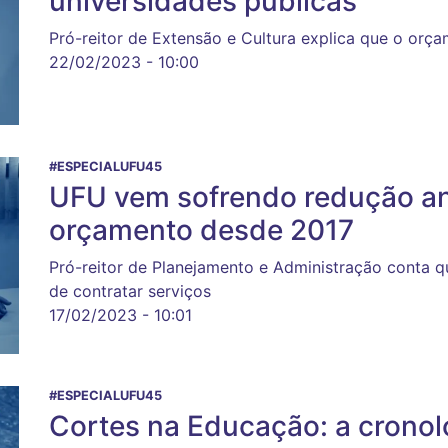
universidades públicas'
Pró-reitor de Extensão e Cultura explica que o orç
22/02/2023 - 10:00
#ESPECIALUFU45
UFU vem sofrendo redução an
orçamento desde 2017
Pró-reitor de Planejamento e Administração conta q
de contratar serviços
17/02/2023 - 10:01
#ESPECIALUFU45
Cortes na Educação: a cronol