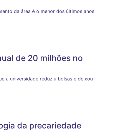
amento da área é o menor dos últimos anos
ual de 20 milhões no
ue a universidade reduziu bolsas e deixou
ogia da precariedade