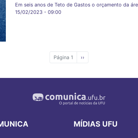
Em seis anos de Teto de Gastos o orçamento da áre
15/02/2023 - 09:00
Página 1
Próxima
››
página
MUNICA
MÍDIAS UFU