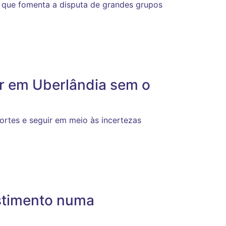
e que fomenta a disputa de grandes grupos
er em Uberlândia sem o
cortes e seguir em meio às incertezas
estimento numa