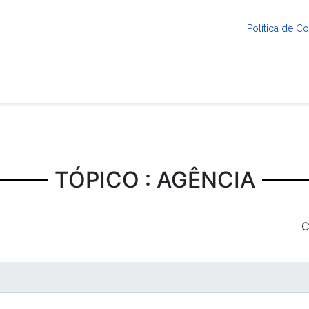
Política de 
TÓPICO : AGÊNCIA
C