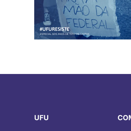
UFU
CO