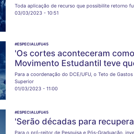
Toda aplicação de recurso que possibilite retorno fu
03/03/2023 - 10:51
#ESPECIALUFU45
'Os cortes aconteceram como
Movimento Estudantil teve que
Para a coordenação do DCE/UFU, o Teto de Gastos 
Superior
01/03/2023 - 11:00
#ESPECIALUFU45
'Serão décadas para recuperar
Para o pró-reitor de Pesquisa e Pós-Graduação, inv