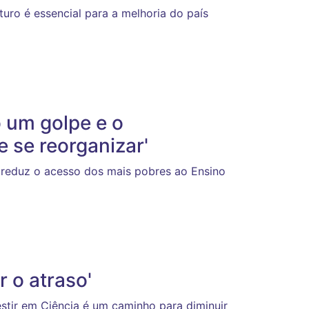
turo é essencial para a melhoria do país
 um golpe e o
 se reorganizar'
reduz o acesso dos mais pobres ao Ensino
 o atraso'
estir em Ciência é um caminho para diminuir