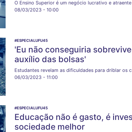
O Ensino Superior é um negócio lucrativo e atraent
08/03/2023 - 10:00
#ESPECIALUFU45
'Eu não conseguiria sobreviv
auxílio das bolsas'
Estudantes revelam as dificuldades para driblar os 
06/03/2023 - 11:00
#ESPECIALUFU45
Educação não é gasto, é inv
sociedade melhor