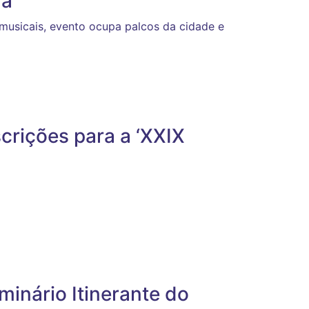
a’
 musicais, evento ocupa palcos da cidade e
scrições para a ‘XXIX
minário Itinerante do