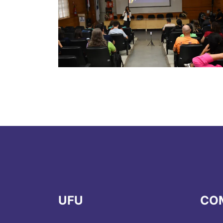
UFU
CO