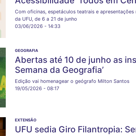
Acessibilidade ‘Todos em Cen
Com oficinas, espetáculos teatrais e apresentações
da UFU, de 6 a 21 de junho
03/06/2026 - 14:33
GEOGRAFIA
Abertas até 10 de junho as in
Semana da Geografia’
Edição vai homenagear o geógrafo Milton Santos
19/05/2026 - 08:17
EXTENSÃO
UFU sedia Giro Filantropia: Se