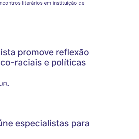
contros literários em instituição de
ista promove reflexão
o-raciais e políticas
l
 UFU
ne especialistas para