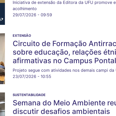
Iniciativa de extensão da Editora da UFU promove en
acolhimento
29/07/2026 - 09:59
EXTENSÃO
Circuito de Formação Antirrac
sobre educação, relações étnic
afirmativas no Campus Ponta
Projeto segue com atividades nos demais campi da
23/07/2026 - 10:55
SUSTENTABILIDADE
Semana do Meio Ambiente reú
discutir desafios ambientais