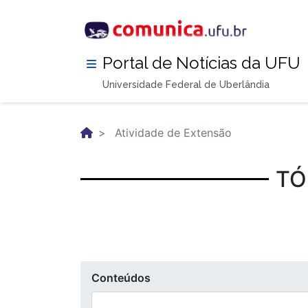
Pular
para
o
conteúdo
Portal de Notícias da UFU
principal
Universidade Federal de Uberlândia
Atividade de Extensão
TÓ
Conteúdos