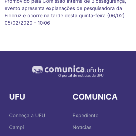
Promovido pela Comissão Interna de Biossegurança,
evento apresenta explanações de pesquisadora da
Fiocruz e ocorre na tarde desta quinta-feira (06/02)
05/02/2020 - 10:06
UFU
COMUNICA
Conheça a UFU
Expediente
Campi
Notícias