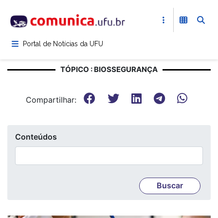
Pular
para
o
conteúdo
Portal de Notícias da UFU
principal
TÓPICO : BIOSSEGURANÇA
Compartilhar:
Conteúdos