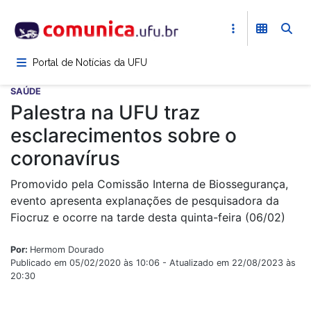
Pular
para
o
conteúdo
Portal de Notícias da UFU
principal
SAÚDE
Palestra na UFU traz
esclarecimentos sobre o
coronavírus
Promovido pela Comissão Interna de Biossegurança,
evento apresenta explanações de pesquisadora da
Fiocruz e ocorre na tarde desta quinta-feira (06/02)
Por:
Hermom Dourado
Publicado em 05/02/2020 às 10:06 - Atualizado em 22/08/2023 às
20:30