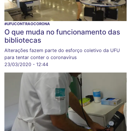
#UFUCONTRAOCORONA
O que muda no funcionamento das
bibliotecas
Alterações fazem parte do esforço coletivo da UFU
para tentar conter o coronavírus
23/03/2020 - 12:44