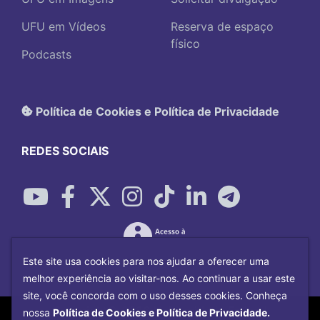
UFU em Vídeos
Reserva de espaço
físico
Podcasts
Política de Cookies e Política de Privacidade
REDES SOCIAIS
Este site usa cookies para nos ajudar a oferecer uma
melhor experiência ao visitar-nos. Ao continuar a usar este
site, você concorda com o uso desses cookies. Conheça
Copyright©
2026
Universidade Federal
nossa
Política de Cookies e Política de Privacidade.