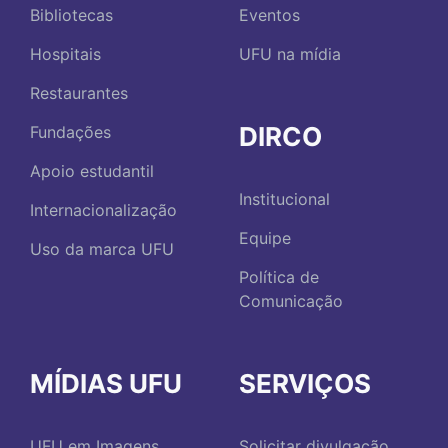
Bibliotecas
Eventos
Hospitais
UFU na mídia
Restaurantes
DIRCO
Fundações
Apoio estudantil
Institucional
Internacionalização
Equipe
Uso da marca UFU
Política de
Comunicação
MÍDIAS UFU
SERVIÇOS
UFU em Imagens
Solicitar divulgação