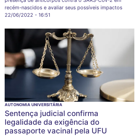
presença de anticorpos contra o SARS-CoV-2 em
recém-nascidos e avaliar seus possíveis impactos
22/06/2022 - 16:51
AUTONOMIA UNIVERSITÁRIA
Sentença judicial confirma
legalidade da exigência do
passaporte vacinal pela UFU