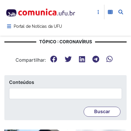
Pular
para
o
conteúdo
Portal de Notícias da UFU
principal
TÓPICO : CORONAVÍRUS
Compartilhar:
Conteúdos