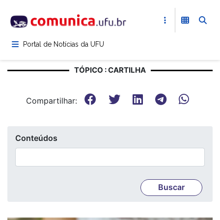
Pular
para
o
conteúdo
Portal de Notícias da UFU
principal
TÓPICO : CARTILHA
Compartilhar:
Conteúdos