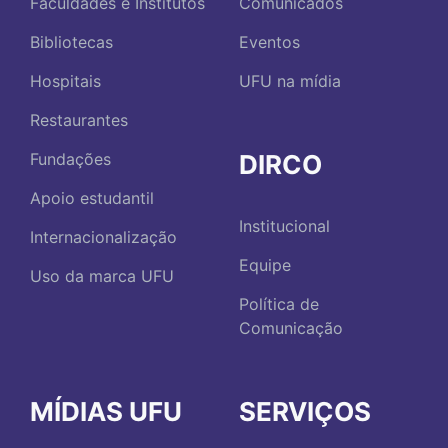
Faculdades e Institutos
Comunicados
Bibliotecas
Eventos
Hospitais
UFU na mídia
Restaurantes
DIRCO
Fundações
Apoio estudantil
Institucional
Internacionalização
Equipe
Uso da marca UFU
Política de
Comunicação
MÍDIAS UFU
SERVIÇOS