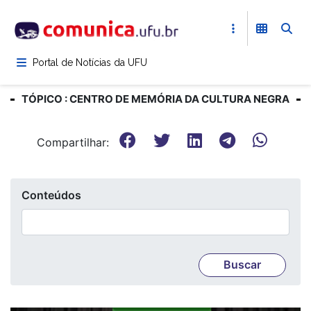
Pular
para
o
conteúdo
Portal de Notícias da UFU
principal
TÓPICO : CENTRO DE MEMÓRIA DA CULTURA NEGRA
Compartilhar:
Conteúdos