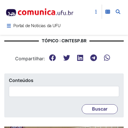
Pular
para
o
conteúdo
Portal de Notícias da UFU
principal
TÓPICO : CINTESP.BR
Compartilhar:
Conteúdos