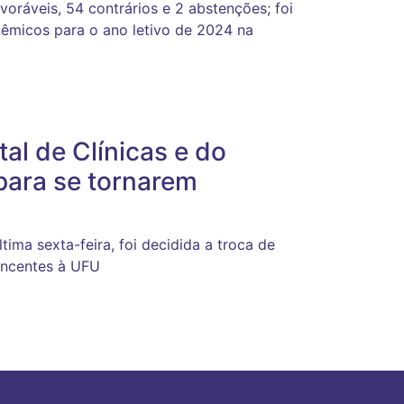
oráveis, 54 contrários e 2 abstenções; foi
dêmicos para o ano letivo de 2024 na
al de Clínicas e do
ara se tornarem
tima sexta-feira, foi decidida a troca de
encentes à UFU