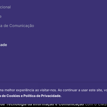
ucional
e
ica de Comunicação
dade
ma melhor experiência ao visitar-nos. Ao continuar a usar este site,
a de Cookies e Política de Privacidade.
Copyright©
2026
Universidade Federal Uberlândia.
 de Tecnologia da Informação e Comunicação
com o CMS 