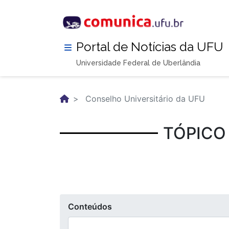
Pular
para
o
conteúdo
Portal de Notícias da UFU
principal
Universidade Federal de Uberlândia
Conselho Universitário da UFU
TÓPICO
Conteúdos