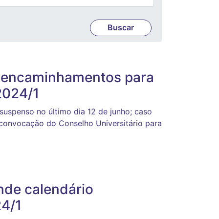
e encaminhamentos para
2024/1
uspenso no último dia 12 de junho; caso
 convocação do Conselho Universitário para
nde calendário
4/1