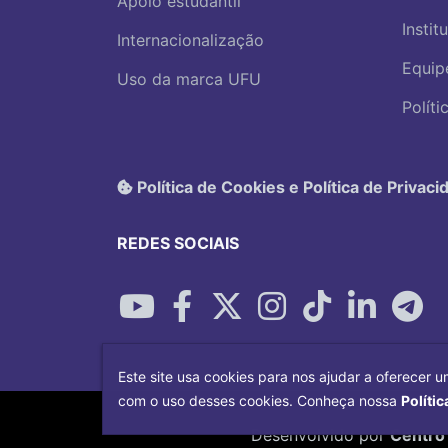
Apoio estudantil
Instit
Internacionalização
Equip
Uso da marca UFU
Polít
Política de Cookies e Política de Privaci
REDES SOCIAIS
Este site usa cookies para nos ajudar a oferecer u
com o uso desses cookies. Conheça nossa
Polític
Desenvolvido por
Centro