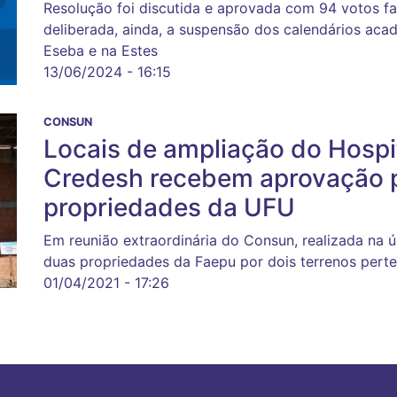
Resolução foi discutida e aprovada com 94 votos fav
deliberada, ainda, a suspensão dos calendários aca
Eseba e na Estes
13/06/2024 - 16:15
CONSUN
Locais de ampliação do Hospit
Credesh recebem aprovação p
propriedades da UFU
Em reunião extraordinária do Consun, realizada na úl
duas propriedades da Faepu por dois terrenos pert
01/04/2021 - 17:26