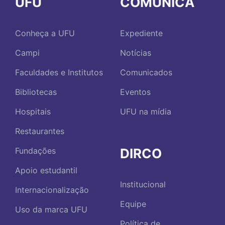
UFU
COMUNICA
Conheça a UFU
Expediente
Campi
Notícias
Faculdades e Institutos
Comunicados
Bibliotecas
Eventos
Hospitais
UFU na mídia
Restaurantes
DIRCO
Fundações
Apoio estudantil
Institucional
Internacionalização
Equipe
Uso da marca UFU
Política de