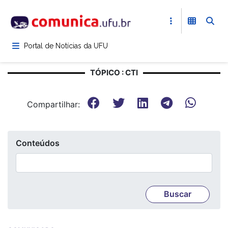
Pular
para
o
conteúdo
Portal de Notícias da UFU
principal
TÓPICO : CTI
Compartilhar:
Conteúdos