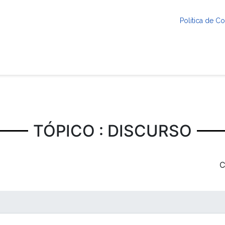
Política de 
TÓPICO : DISCURSO
C