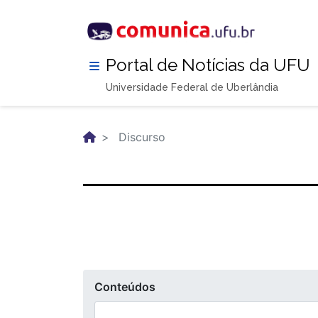
Pular
para
o
conteúdo
Portal de Notícias da UFU
principal
Universidade Federal de Uberlândia
Discurso
Conteúdos