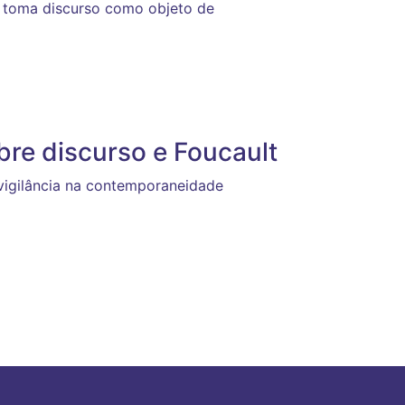
e toma discurso como objeto de
bre discurso e Foucault
vigilância na contemporaneidade