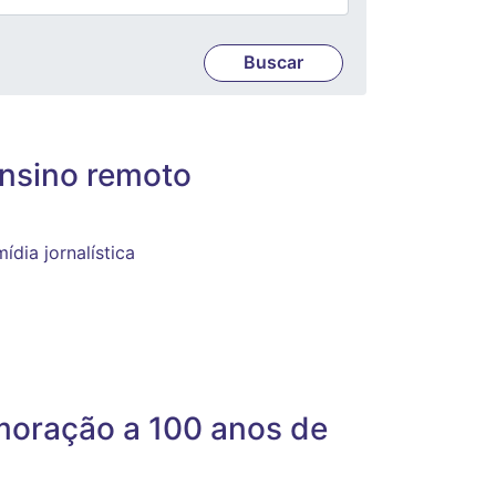
ensino remoto
ídia jornalística
moração a 100 anos de