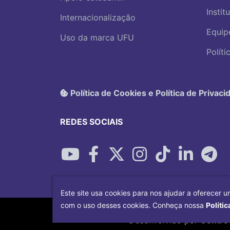
Instit
Internacionalização
Equip
Uso da marca UFU
Polít
Política de Cookies e Política de Privaci
REDES SOCIAIS
Este site usa cookies para nos ajudar a oferecer u
com o uso desses cookies. Conheça nossa
Polític
Desenvolvido por
Centro