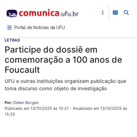
Pular
para
o
conteúdo
Portal de Notícias da UFU
principal
LETRAS
Participe do dossiê em
comemoração a 100 anos de
Foucault
UFU e outras instituições organizam publicação que
toma discurso como objeto de investigação
Por:
Diélen Borges
Publicado em 13/10/2025 às 15:21 - Atualizado em 13/10/2025 às
15:25