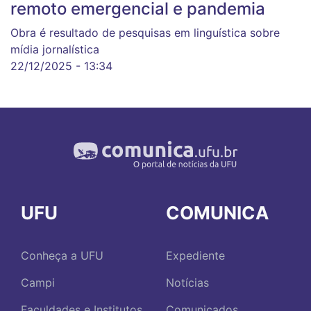
remoto emergencial e pandemia
Obra é resultado de pesquisas em linguística sobre
mídia jornalística
22/12/2025 - 13:34
UFU
COMUNICA
Conheça a UFU
Expediente
Campi
Notícias
Faculdades e Institutos
Comunicados