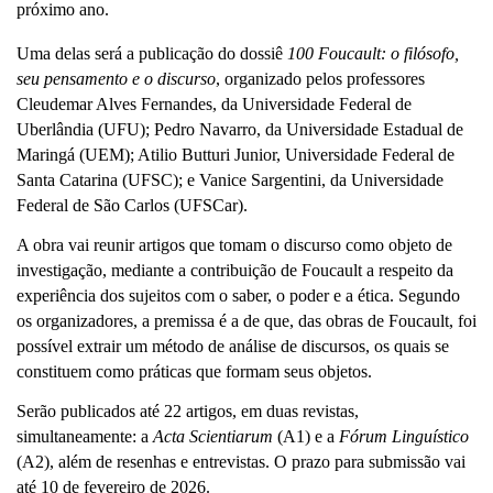
próximo ano.
Uma delas será a publicação do dossiê 
100 Foucault: o filósofo, 
seu pensamento e o discurso
, organizado pelos professores 
Cleudemar Alves Fernandes, da Universidade Federal de 
Uberlândia (UFU); Pedro Navarro, da Universidade Estadual de 
Maringá (UEM); Atilio Butturi Junior, Universidade Federal de 
Santa Catarina (UFSC); e Vanice Sargentini, da Universidade 
Federal de São Carlos (UFSCar).
A obra vai reunir artigos que tomam o discurso como objeto de 
investigação, mediante a contribuição de Foucault a respeito da 
experiência dos sujeitos com o saber, o poder e a ética. Segundo 
os organizadores, a premissa é a de que, das obras de Foucault, foi 
possível extrair um método de análise de discursos, os quais se 
constituem como práticas que formam seus objetos.
Serão publicados até 22 artigos, em duas revistas, 
simultaneamente: a 
Acta Scientiarum
 (A1) e a 
Fórum Linguístico
(A2), além de resenhas e entrevistas. O prazo para submissão vai 
até 10 de fevereiro de 2026. 