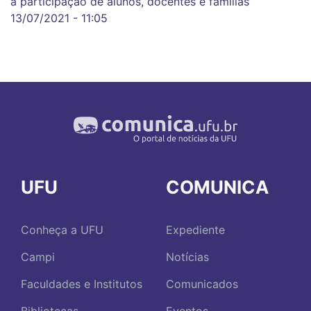
a participação de alunos, docentes e famílias
13/07/2021 - 11:05
UFU
COMUNICA
Conheça a UFU
Expediente
Campi
Notícias
Faculdades e Institutos
Comunicados