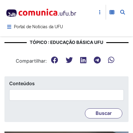
Pular
para
o
conteúdo
Portal de Notícias da UFU
principal
TÓPICO : EDUCAÇÃO BÁSICA UFU
Compartilhar:
Conteúdos