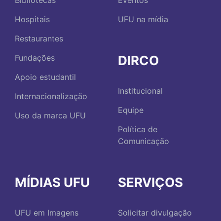
Bibliotecas
Eventos
Hospitais
UFU na mídia
Restaurantes
DIRCO
Fundações
Apoio estudantil
Institucional
Internacionalização
Equipe
Uso da marca UFU
Política de
Comunicação
MÍDIAS UFU
SERVIÇOS
UFU em Imagens
Solicitar divulgação