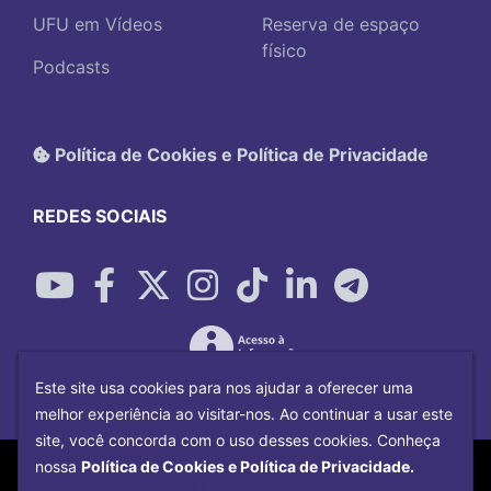
UFU em Vídeos
Reserva de espaço
físico
Podcasts
Política de Cookies e Política de Privacidade
REDES SOCIAIS
Este site usa cookies para nos ajudar a oferecer uma
melhor experiência ao visitar-nos. Ao continuar a usar este
site, você concorda com o uso desses cookies. Conheça
Copyright©
2026
Universidade Federal
nossa
Política de Cookies e Política de Privacidade.
Uberlândia.