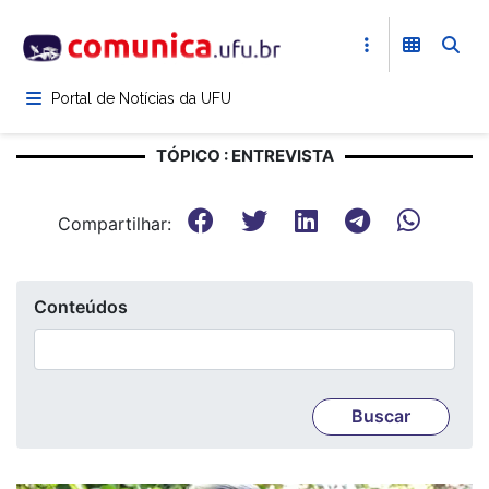
Pular
para
o
conteúdo
Portal de Notícias da UFU
principal
TÓPICO : ENTREVISTA
Compartilhar:
Conteúdos