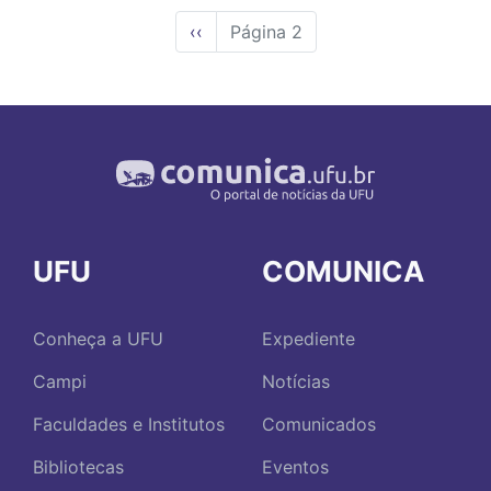
Página
‹‹
Página 2
anterior
UFU
COMUNICA
Conheça a UFU
Expediente
Campi
Notícias
Faculdades e Institutos
Comunicados
Bibliotecas
Eventos