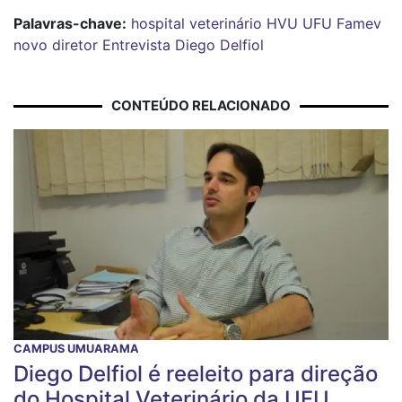
Palavras-chave:
hospital veterinário
HVU
UFU
Famev
novo diretor
Entrevista
Diego Delfiol
CONTEÚDO RELACIONADO
CAMPUS UMUARAMA
Diego Delfiol é reeleito para direção
do Hospital Veterinário da UFU