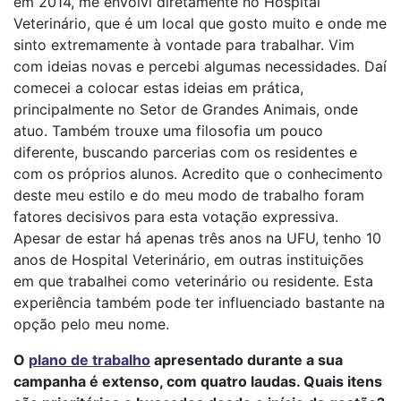
em 2014, me envolvi diretamente no Hospital
Veterinário, que é um local que gosto muito e onde me
sinto extremamente à vontade para trabalhar. Vim
com ideias novas e percebi algumas necessidades. Daí
comecei a colocar estas ideias em prática,
principalmente no Setor de Grandes Animais, onde
atuo. Também trouxe uma filosofia um pouco
diferente, buscando parcerias com os residentes e
com os próprios alunos. Acredito que o conhecimento
deste meu estilo e do meu modo de trabalho foram
fatores decisivos para esta votação expressiva.
Apesar de estar há apenas três anos na UFU, tenho 10
anos de Hospital Veterinário, em outras instituições
em que trabalhei como veterinário ou residente. Esta
experiência também pode ter influenciado bastante na
opção pelo meu nome.
O
plano de trabalho
apresentado durante a sua
campanha é extenso, com quatro laudas. Quais itens