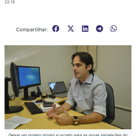
22:15
Compartilhar:
Deixar um projeto pronto e orçado para as novas instalações do