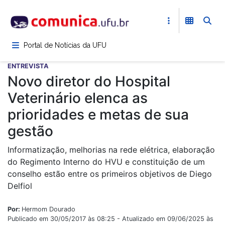
Pular
para
o
conteúdo
Portal de Notícias da UFU
principal
ENTREVISTA
Novo diretor do Hospital
Veterinário elenca as
prioridades e metas de sua
gestão
Informatização, melhorias na rede elétrica, elaboração
do Regimento Interno do HVU e constituição de um
conselho estão entre os primeiros objetivos de Diego
Delfiol
Por:
Hermom Dourado
Publicado em 30/05/2017 às 08:25 - Atualizado em 09/06/2025 às