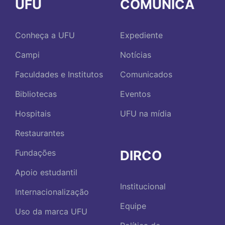
UFU
COMUNICA
Conheça a UFU
Expediente
Campi
Notícias
Faculdades e Institutos
Comunicados
Bibliotecas
Eventos
Hospitais
UFU na mídia
Restaurantes
DIRCO
Fundações
Apoio estudantil
Institucional
Internacionalização
Equipe
Uso da marca UFU