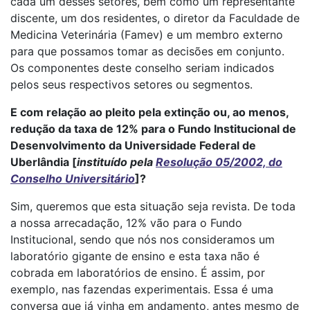
cada um desses setores, bem como um representante
discente, um dos residentes, o diretor da Faculdade de
Medicina Veterinária (Famev) e um membro externo
para que possamos tomar as decisões em conjunto.
Os componentes deste conselho seriam indicados
pelos seus respectivos setores ou segmentos.
E com relação ao pleito pela extinção ou, ao menos,
redução da taxa de 12% para o Fundo Institucional de
Desenvolvimento da Universidade Federal de
Uberlândia [
instituído pela
Resolução 05/2002, do
Conselho Universitário
]?
Sim, queremos que esta situação seja revista. De toda
a nossa arrecadação, 12% vão para o Fundo
Institucional, sendo que nós nos consideramos um
laboratório gigante de ensino e esta taxa não é
cobrada em laboratórios de ensino. É assim, por
exemplo, nas fazendas experimentais. Essa é uma
conversa que já vinha em andamento, antes mesmo de