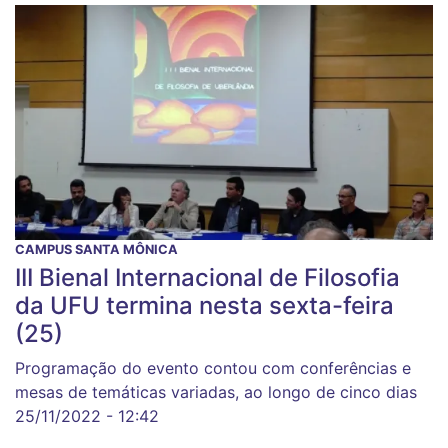
CAMPUS SANTA MÔNICA
III Bienal Internacional de Filosofia
da UFU termina nesta sexta-feira
(25)
Programação do evento contou com conferências e
mesas de temáticas variadas, ao longo de cinco dias
25/11/2022 - 12:42