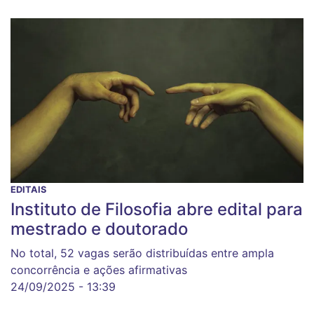
EDITAIS
Instituto de Filosofia abre edital para
mestrado e doutorado
No total, 52 vagas serão distribuídas entre ampla
concorrência e ações afirmativas
24/09/2025 - 13:39