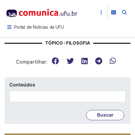
Pular
para
o
conteúdo
Portal de Notícias da UFU
principal
TÓPICO : FILOSOFIA
Compartilhar:
Conteúdos