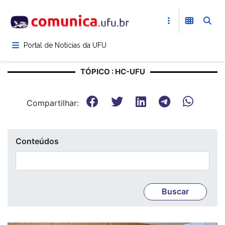
Pular
para
o
conteúdo
Portal de Notícias da UFU
principal
TÓPICO : HC-UFU
Compartilhar:
Conteúdos