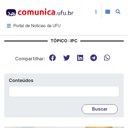
Pular
para
o
conteúdo
Portal de Notícias da UFU
principal
TÓPICO : IPC
Compartilhar:
Conteúdos