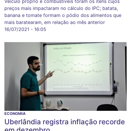
Veículo próprio e combustíveis foram os itens cujos
preços mais impactaram no cálculo do IPC; batata,
banana e tomate formam o pódio dos alimentos que
mais baratearam, em relação ao mês anterior
16/07/2021 - 16:05
ECONOMIA
Uberlândia registra inflação recorde
em dezembro