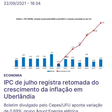
22/09/2021 - 16:34
ECONOMIA
IPC de julho registra retomada do
crescimento da inflação em
Uberlândia
Boletim divulgado pelo Cepes/UFU aponta variação
de 0,69%; grupo &quot;Energia elétrica