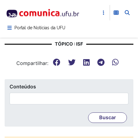
Pular
para
o
conteúdo
Portal de Notícias da UFU
principal
TÓPICO : ISF
Compartilhar:
Conteúdos