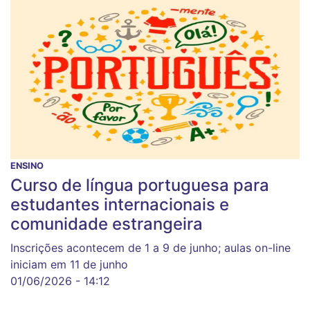
ENSINO
Curso de língua portuguesa para
estudantes internacionais e
comunidade estrangeira
Inscrições acontecem de 1 a 9 de junho; aulas on-line
iniciam em 11 de junho
01/06/2026 - 14:12