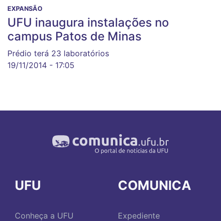
EXPANSÃO
UFU inaugura instalações no
campus Patos de Minas
Prédio terá 23 laboratórios
19/11/2014 - 17:05
UFU
COMUNICA
Conheça a UFU
Expediente