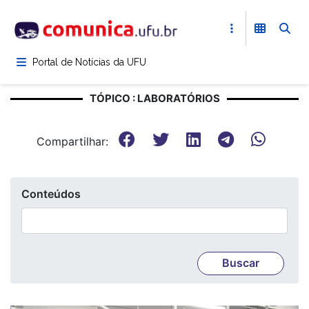
Pular
para
o
conteúdo
Portal de Notícias da UFU
principal
TÓPICO : LABORATÓRIOS
Compartilhar:
Conteúdos