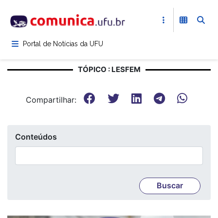
Pular
para
o
conteúdo
Portal de Notícias da UFU
principal
TÓPICO : LESFEM
Compartilhar:
Conteúdos