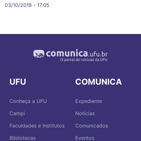
03/10/2018 - 17:05
UFU
COMUNICA
Conheça a UFU
Expediente
Campi
Notícias
Faculdades e Institutos
Comunicados
Bibliotecas
Eventos