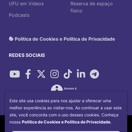
UFU em Vídeos
Reserva de espaço
físico
Podcasts
Política de Cookies e Política de Privacidade
REDES SOCIAIS
Este site usa cookies para nos ajudar a oferecer uma
melhor experiência ao visitar-nos. Ao continuar a usar este
site, você concorda com o uso desses cookies. Conheça
Copyright©
2026
Universidade Federal
nossa
Política de Cookies e Política de Privacidade.
Uberlândia.