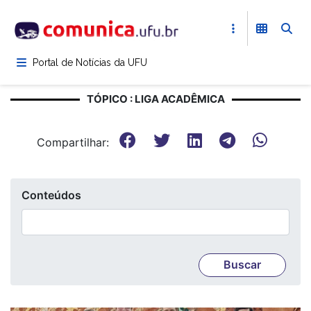
Pular
para
o
conteúdo
Portal de Notícias da UFU
principal
TÓPICO : LIGA ACADÊMICA
Compartilhar:
Conteúdos