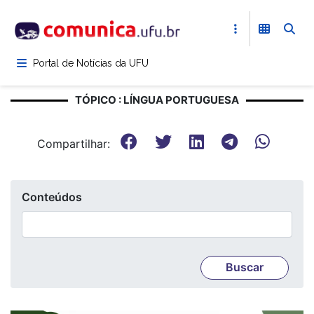
Pular
para
o
conteúdo
Portal de Notícias da UFU
principal
TÓPICO : LÍNGUA PORTUGUESA
Compartilhar:
Conteúdos