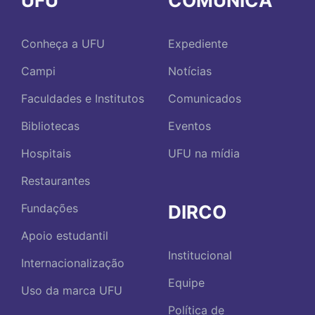
UFU
COMUNICA
Conheça a UFU
Expediente
Campi
Notícias
Faculdades e Institutos
Comunicados
Bibliotecas
Eventos
Hospitais
UFU na mídia
Restaurantes
DIRCO
Fundações
Apoio estudantil
Institucional
Internacionalização
Equipe
Uso da marca UFU
Política de