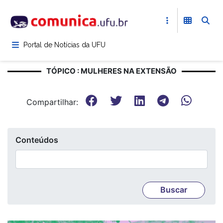
Pular
para
o
conteúdo
Portal de Notícias da UFU
principal
TÓPICO : MULHERES NA EXTENSÃO
Compartilhar:
Conteúdos