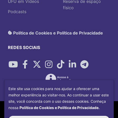
UFU em Vídeos
Reserva de espaço
físico
Podcasts
Política de Cookies e Política de Privacidade
REDES SOCIAIS
Este site usa cookies para nos ajudar a oferecer uma
melhor experiência ao visitar-nos. Ao continuar a usar este
site, você concorda com o uso desses cookies. Conheça
Copyright©
2026
Universidade Federal
nossa
Política de Cookies e Política de Privacidade.
Uberlândia.