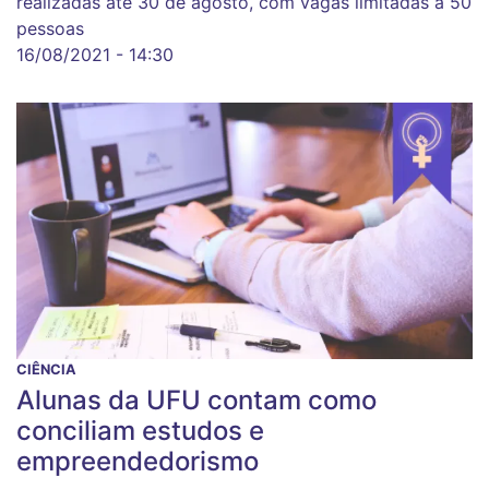
realizadas até 30 de agosto, com vagas limitadas a 50
pessoas
16/08/2021 - 14:30
CIÊNCIA
Alunas da UFU contam como
conciliam estudos e
empreendedorismo