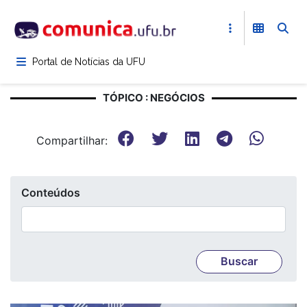
Pular
para
o
conteúdo
Portal de Notícias da UFU
principal
TÓPICO : NEGÓCIOS
Compartilhar:
Conteúdos