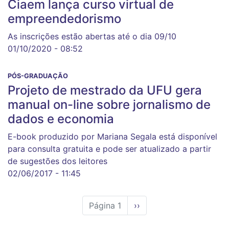
Ciaem lança curso virtual de
empreendedorismo
As inscrições estão abertas até o dia 09/10
01/10/2020 - 08:52
PÓS-GRADUAÇÃO
Projeto de mestrado da UFU gera
manual on-line sobre jornalismo de
dados e economia
E-book produzido por Mariana Segala está disponível
para consulta gratuita e pode ser atualizado a partir
de sugestões dos leitores
02/06/2017 - 11:45
Página 1
Próxima
››
página