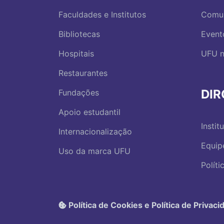
Faculdades e Institutos
Comu
Bibliotecas
Event
Hospitais
UFU n
Restaurantes
DI
Fundações
Apoio estudantil
Instit
Internacionalização
Equip
Uso da marca UFU
Polít
Política de Cookies e Política de Privaci