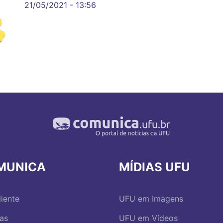
21/05/2021 - 13:56
MUNICA
MÍDIAS UFU
iente
UFU em Imagens
ias
UFU em Vídeos