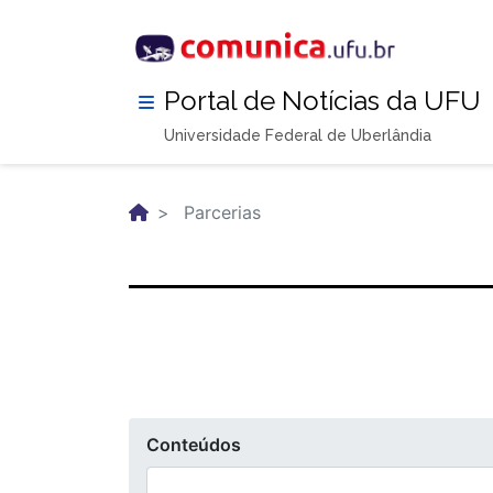
Pular
para
o
conteúdo
Portal de Notícias da UFU
principal
Universidade Federal de Uberlândia
Parcerias
Conteúdos