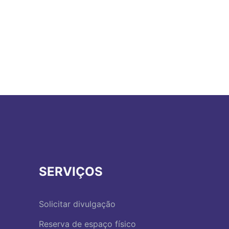
SERVIÇOS
Solicitar divulgação
Reserva de espaço físico