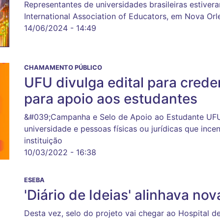
Representantes de universidades brasileiras estiver
International Association of Educators, em Nova Or
14/06/2024 - 14:49
CHAMAMENTO PÚBLICO
UFU divulga edital para cred
para apoio aos estudantes
&#039;Campanha e Selo de Apoio ao Estudante UFU
universidade e pessoas físicas ou jurídicas que in
instituição
10/03/2022 - 16:38
ESEBA
'Diário de Ideias' alinhava no
Desta vez, selo do projeto vai chegar ao Hospital de