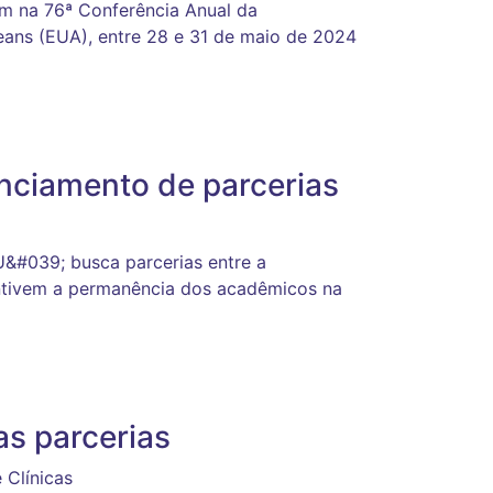
am na 76ª Conferência Anual da
leans (EUA), entre 28 e 31 de maio de 2024
enciamento de parcerias
&#039; busca parcerias entre a
centivem a permanência dos acadêmicos na
vas parcerias
 Clínicas