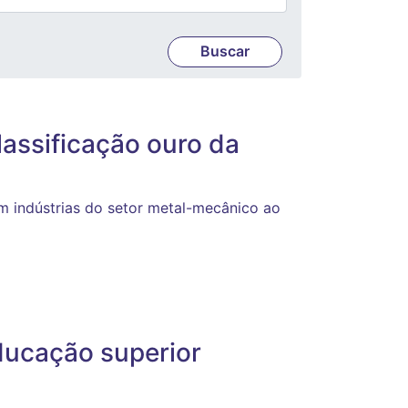
assificação ouro da
om indústrias do setor metal-mecânico ao
ducação superior