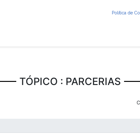
Política de 
TÓPICO : PARCERIAS
C