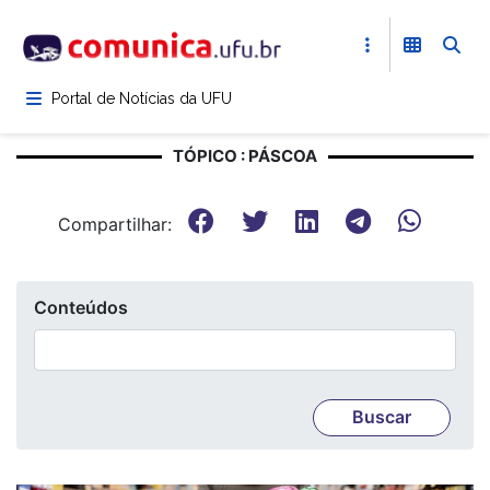
Pular
para
o
conteúdo
Portal de Notícias da UFU
principal
TÓPICO : PÁSCOA
Compartilhar:
Conteúdos