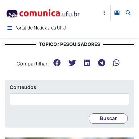
Pular
para
o
conteúdo
Portal de Notícias da UFU
principal
TÓPICO : PESQUISADORES
Compartilhar:
Conteúdos