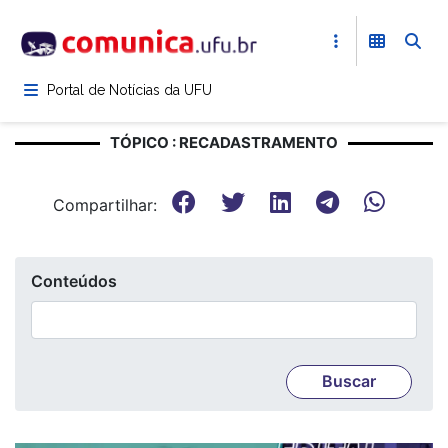
Pular
para
o
conteúdo
Portal de Notícias da UFU
principal
TÓPICO : RECADASTRAMENTO
Compartilhar:
Conteúdos